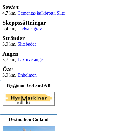
Sevärt
4,7 km,
Cementas kalkbrott i Slite
Skeppssättningar
5,4 km,
Tjelvars grav
Stränder
3,9 km,
Slitebadet
Ängen
3,7 km,
Laxarve änge
Öar
3,9 km,
Enholmen
Byggman Gotland AB
Destination Gotland