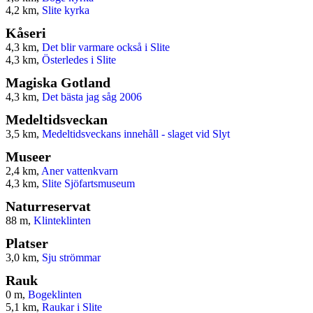
4,2 km,
Slite kyrka
Kåseri
4,3 km,
Det blir varmare också i Slite
4,3 km,
Österledes i Slite
Magiska Gotland
4,3 km,
Det bästa jag såg 2006
Medeltidsveckan
3,5 km,
Medeltidsveckans innehåll - slaget vid Slyt
Museer
2,4 km,
Aner vattenkvarn
4,3 km,
Slite Sjöfartsmuseum
Naturreservat
88 m,
Klinteklinten
Platser
3,0 km,
Sju strömmar
Rauk
0 m,
Bogeklinten
5,1 km,
Raukar i Slite