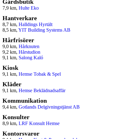
Gårdsbutik
7,9 km,
Hulte Eko
Hantverkare
8,7 km,
Halldings Hyrtält
8,5 km,
YIT Building Systems AB
Hårfrisörer
9,0 km,
Hårknuten
9,2 km,
Hårstudion
9,1 km,
Salong Kaló
Kiosk
9,1 km,
Hemse Tobak & Spel
Kläder
9,1 km,
Hemse Beklädnadsaffär
Kommunikation
9,4 km,
Gotlands Delgivningstjänst AB
Konsulter
8,9 km,
LRF Konsult Hemse
Kontorsvaror