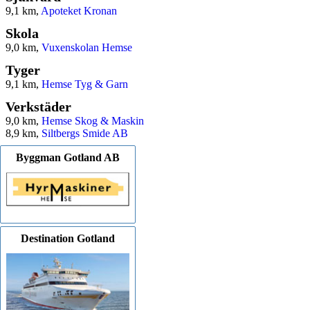
9,1 km,
Apoteket Kronan
Skola
9,0 km,
Vuxenskolan Hemse
Tyger
9,1 km,
Hemse Tyg & Garn
Verkstäder
9,0 km,
Hemse Skog & Maskin
8,9 km,
Siltbergs Smide AB
Byggman Gotland AB
Destination Gotland