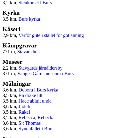
3,2 km,
Stenkorset i Burs
Kyrka
3,5 km,
Burs kyrka
Kåseri
2,9 km,
Varför gute i stället för gotlänning
Kämpgravar
771 m,
Stavars hus
Museer
2,2 km,
Stavgards järnåldersby
371 m,
Vanges Gårdsmuseum i Burs
Målningar
3,6 km,
Debora i Burs kyrka
3,5 km,
En drake till
3,5 km,
Haec abluit unda
3,6 km,
Judith
3,5 km,
Rakel
3,5 km,
Rebecca, Rebecka
3,6 km,
S:t Thomas
3,6 km,
Syndafallet i Burs