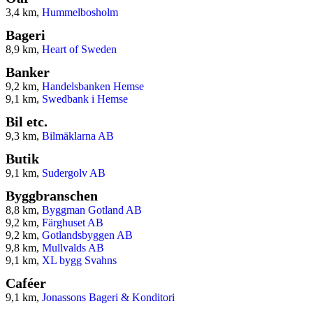
3,4 km,
Hummelbosholm
Bageri
8,9 km,
Heart of Sweden
Banker
9,2 km,
Handelsbanken Hemse
9,1 km,
Swedbank i Hemse
Bil etc.
9,3 km,
Bilmäklarna AB
Butik
9,1 km,
Sudergolv AB
Byggbranschen
8,8 km,
Byggman Gotland AB
9,2 km,
Färghuset AB
9,2 km,
Gotlandsbyggen AB
9,8 km,
Mullvalds AB
9,1 km,
XL bygg Svahns
Caféer
9,1 km,
Jonassons Bageri & Konditori