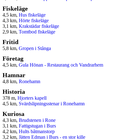
Fiskeläge
4,5 km,
Hus fiskeläge
4,3 km,
Hörte fiskeläge
3,1 km,
Krakstädar fiskeläge
2,9 km,
Tomtbod fiskeläge
Fritid
5,8 km,
Gropen i Stånga
Företag
4,5 km,
Gula Hönan - Restaurang och Vandrarhem
Hamnar
4,8 km,
Ronehamn
Historia
378 m,
Hjorters kapell
4,5 km,
Svärdslipningsstenar i Ronehamn
Kuriosa
4,3 km,
Brudstenen i Rone
3,1 km,
Fattigstugan i Burs
4,2 km,
Hults båtmanstorp
3,2 km,
Jätten Edman i Burs - en stor kille