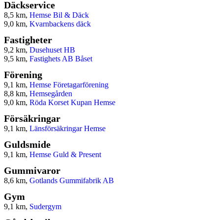
Däckservice
8,5 km,
Hemse Bil & Däck
9,0 km,
Kvarnbackens däck
Fastigheter
9,2 km,
Dusehuset HB
9,5 km,
Fastighets AB Båset
Förening
9,1 km,
Hemse Företagarförening
8,8 km,
Hemsegården
9,0 km,
Röda Korset Kupan Hemse
Försäkringar
9,1 km,
Länsförsäkringar Hemse
Guldsmide
9,1 km,
Hemse Guld & Present
Gummivaror
8,6 km,
Gotlands Gummifabrik AB
Gym
9,1 km,
Sudergym