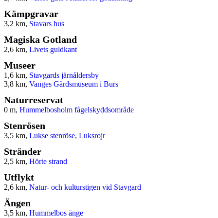
Kämpgravar
3,2 km,
Stavars hus
Magiska Gotland
2,6 km,
Livets guldkant
Museer
1,6 km,
Stavgards järnåldersby
3,8 km,
Vanges Gårdsmuseum i Burs
Naturreservat
0 m,
Hummelbosholm fågelskyddsområde
Stenrösen
3,5 km,
Lukse stenröse, Luksrojr
Stränder
2,5 km,
Hörte strand
Utflykt
2,6 km,
Natur- och kulturstigen vid Stavgard
Ängen
3,5 km,
Hummelbos änge