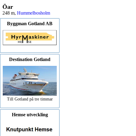
Öar
248 m,
Hummelbosholm
Byggman Gotland AB
Destination Gotland
Till Gotland på tre timmar
Hemse utveckling