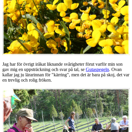
Jag har för övrigt iråkat liknande svårigheter förut varför min son
gav mig en uppsträckning och svar på tal, se
Gutaspegeln
. Ovan
kallar jag ju lärarinnan för "kärring", men det är bara på skoj, det var
en trevlig och rolig fröken.