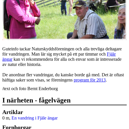
Guteinfo tackar Naturskyddsföreningen och alla trevliga deltagare
för vandringen. Man lär sig mycket på ett par timmar och
Fjäle
ängar
kan vi rekommendera för alla och envar som är intresserade
av natur eller historia.
De anordnar fler vandringar, du kanske borde gå med. Det är oftast
häftiga saker som visas, se föreningens
program för 2013
.
/text och foto Bernt Enderborg
I närheten - fågelvägen
Artiklar
0 m,
En vandring i Fjäle ängar
Fornborgar