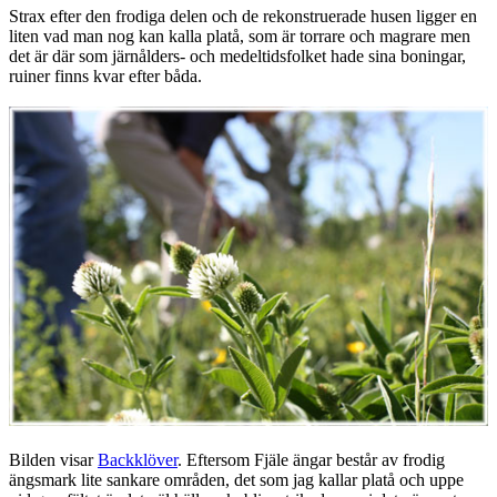
Strax efter den frodiga delen och de rekonstruerade husen ligger en
liten vad man nog kan kalla platå, som är torrare och magrare men
det är där som järnålders- och medeltidsfolket hade sina boningar,
ruiner finns kvar efter båda.
Bilden visar
Backklöver
. Eftersom Fjäle ängar består av frodig
ängsmark lite sankare områden, det som jag kallar platå och uppe