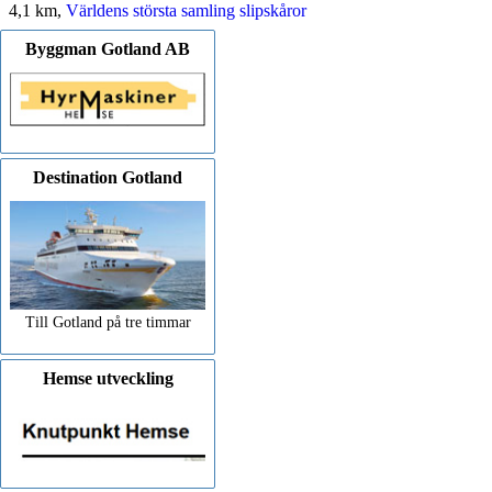
4,1 km,
Världens största samling slipskåror
Byggman Gotland AB
Destination Gotland
Till Gotland på tre timmar
Hemse utveckling