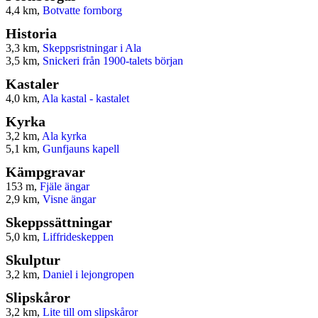
4,4 km,
Botvatte fornborg
Historia
3,3 km,
Skeppsristningar i Ala
3,5 km,
Snickeri från 1900-talets början
Kastaler
4,0 km,
Ala kastal - kastalet
Kyrka
3,2 km,
Ala kyrka
5,1 km,
Gunfjauns kapell
Kämpgravar
153 m,
Fjäle ängar
2,9 km,
Visne ängar
Skeppssättningar
5,0 km,
Liffrideskeppen
Skulptur
3,2 km,
Daniel i lejongropen
Slipskåror
3,2 km,
Lite till om slipskåror