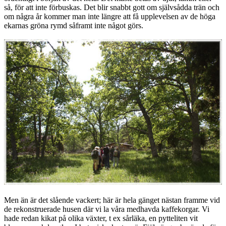
så, för att inte förbuskas. Det blir snabbt gott om självsådda trän och
om några år kommer man inte längre att få upplevelsen av de höga
ekarnas gröna rymd såframt inte något görs.
Men än är det slående vackert; här är hela gänget nästan framme vid
de rekonstruerade husen där vi la våra medhavda kaffekorgar. Vi
hade redan kikat på olika växter, t ex sårläka, en pytteliten vit