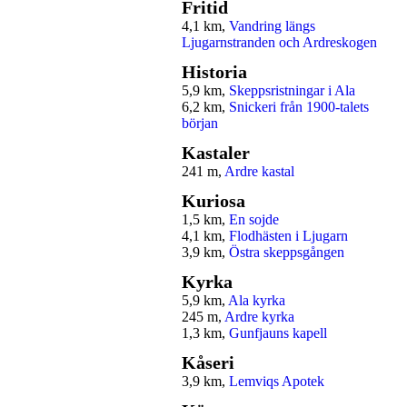
Fritid
4,1 km,
Vandring längs
Ljugarnstranden och Ardreskogen
Historia
5,9 km,
Skeppsristningar i Ala
6,2 km,
Snickeri från 1900-talets
början
Kastaler
241 m,
Ardre kastal
Kuriosa
1,5 km,
En sojde
4,1 km,
Flodhästen i Ljugarn
3,9 km,
Östra skeppsgången
Kyrka
5,9 km,
Ala kyrka
245 m,
Ardre kyrka
1,3 km,
Gunfjauns kapell
Kåseri
3,9 km,
Lemviqs Apotek