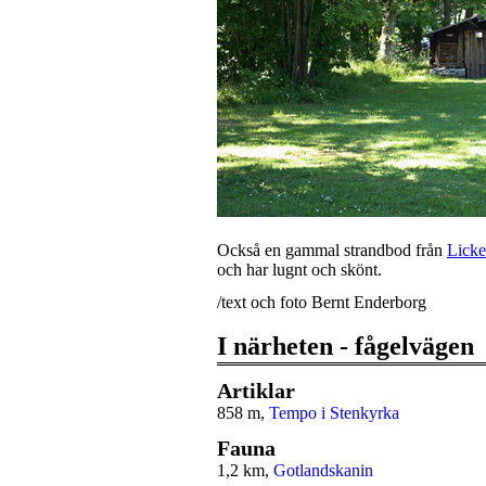
Också en gammal strandbod från
Lick
och har lugnt och skönt.
/text och foto Bernt Enderborg
I närheten - fågelvägen
Artiklar
858 m,
Tempo i Stenkyrka
Fauna
1,2 km,
Gotlandskanin