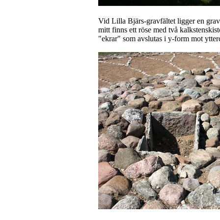
Vid Lilla Bjärs-gravfältet ligger en gra
mitt finns ett röse med två kalkstenskist
"ekrar" som avslutas i y-form mot ytter