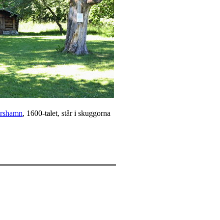
ershamn
, 1600-talet, står i skuggorna