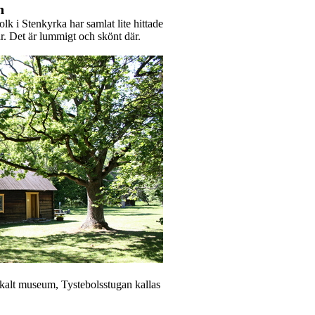
n
olk i Stenkyrka har samlat lite hittade
r. Det är lummigt och skönt där.
kalt museum, Tystebolsstugan kallas