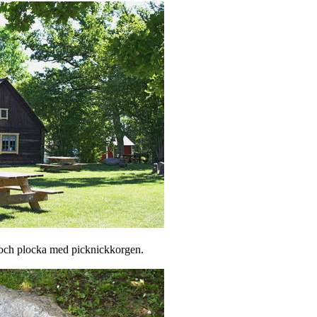
a och plocka med picknickkorgen.