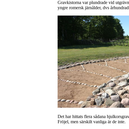
Gravkistorna var plundrade vid utgrävn
yngre romersk järnålder, dvs århundrade
Det har hittats flera sådana hjulkorsgra
Fröjel, men särskilt vanliga är de inte.