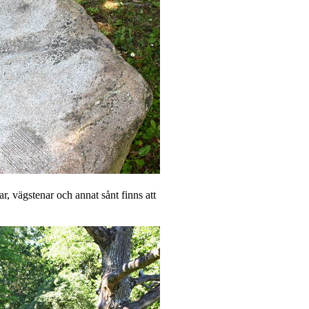
r, vägstenar och annat sånt finns att