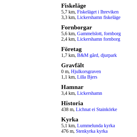
Fiskeläge
5,7 km,
Fiskeläget i Ihreviken
3,3 km,
Lickershamn fiskeläge
Fornborgar
5,6 km,
Gammelslott, fornborg
2,4 km,
Lickershamn fornborg
Företag
1,7 km,
B&M gård, djurpark
Gravfält
0 m,
Hjulkorsgraven
1,1 km,
Lilla Bjers
Hamnar
3,4 km,
Lickershamn
Historia
438 m,
Lichnat ei Stainkörke
Kyrka
5,1 km,
Lummelunda kyrka
476 m,
Stenkyrka kyrka