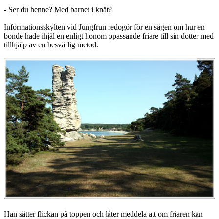
- Ser du henne? Med barnet i knät?
Informationsskylten vid Jungfrun redogör för en sägen om hur en
bonde hade ihjäl en enligt honom opassande friare till sin dotter med
tillhjälp av en besvärlig metod.
Han sätter flickan på toppen och låter meddela att om friaren kan