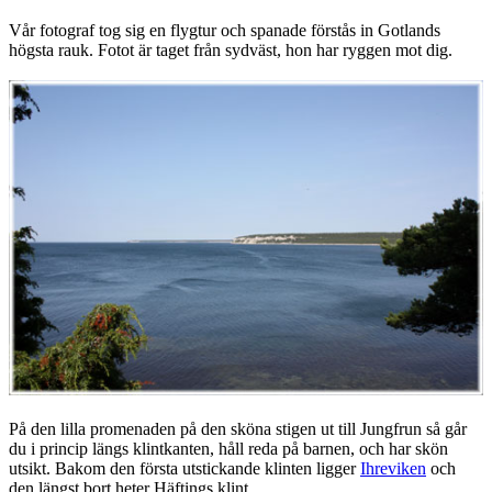
Vår fotograf tog sig en flygtur och spanade förstås in Gotlands
högsta rauk. Fotot är taget från sydväst, hon har ryggen mot dig.
På den lilla promenaden på den sköna stigen ut till Jungfrun så går
du i princip längs klintkanten, håll reda på barnen, och har skön
utsikt. Bakom den första utstickande klinten ligger
Ihreviken
och
den längst bort heter Häftings klint.