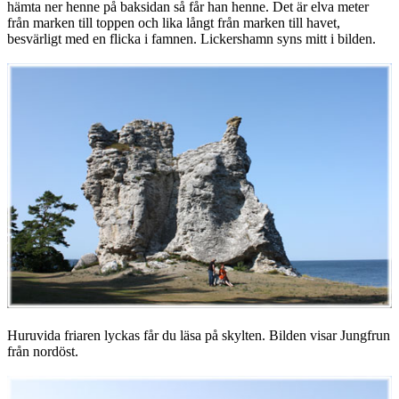
hämta ner henne på baksidan så får han henne. Det är elva meter
från marken till toppen och lika långt från marken till havet,
besvärligt med en flicka i famnen. Lickershamn syns mitt i bilden.
Huruvida friaren lyckas får du läsa på skylten. Bilden visar Jungfrun
från nordöst.