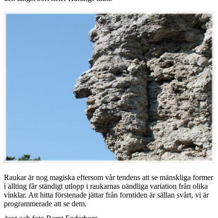
Raukar är nog magiska eftersom vår tendens att se mänskliga former
i allting får ständigt utlopp i raukarnas oändliga variation från olika
vinklar. Att hitta förstenade jättar från forntiden är sällan svårt, vi är
programmerade att se dem.