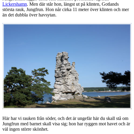
Lickershamn
. Men där står hon, längst ut på klinten, Gotlands
största rauk, Jungfrun. Hon når cirka 11 meter över klinten och mer
än det dubbla över havsytan.
Här har vi rauken från söder, och det är ungefär här du skall stå om
Jungfrun med barnet skall visa sig; hon har ryggen mot havet och är
väl ingen större skönhet.