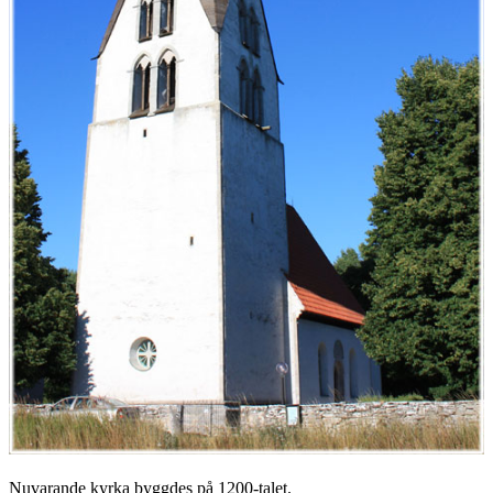
Nuvarande kyrka byggdes på 1200-talet.