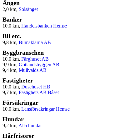
Ängen
2,0 km,
Solsänget
Banker
10,0 km,
Handelsbanken Hemse
Bil etc.
9,8 km,
Bilmäklarna AB
Byggbranschen
10,0 km,
Färghuset AB
9,9 km,
Gotlandsbyggen AB
9,4 km,
Mullvalds AB
Fastigheter
10,0 km,
Dusehuset HB
9,7 km,
Fastighets AB Båset
Försäkringar
10,0 km,
Länsförsäkringar Hemse
Hundar
9,2 km,
Alla hundar
Hårfrisörer