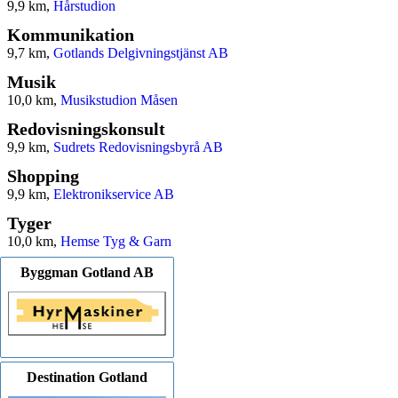
9,9 km,
Hårstudion
Kommunikation
9,7 km,
Gotlands Delgivningstjänst AB
Musik
10,0 km,
Musikstudion Måsen
Redovisningskonsult
9,9 km,
Sudrets Redovisningsbyrå AB
Shopping
9,9 km,
Elektronikservice AB
Tyger
10,0 km,
Hemse Tyg & Garn
Byggman Gotland AB
Destination Gotland