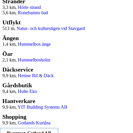
Stränder
3,3 km,
Hörte strand
5,6 km,
Ronehamns bad
Utflykt
513 m,
Natur- och kulturstigen vid Stavgard
Ängen
1,4 km,
Hummelbos änge
Öar
2,1 km,
Hummelbosholm
Däckservice
9,9 km,
Hemse Bil & Däck
Gårdsbutik
9,4 km,
Hulte Eko
Hantverkare
9,9 km,
YIT Building Systems AB
Shopping
9,9 km,
Gotlands Kuriåsa