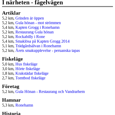
I närheten - fågelvägen
Artiklar
5,2 km,
Grinden är öppen
5,2 km,
Gula hönan - mot strömmen
5,4 km,
Kapten Grogg i Ronehamn
5,2 km,
Restaurang Gula hönan
5,2 km,
Rockabilly i Rone
5,4 km,
Smaklösa på Kapten Grogg 2014
5,1 km,
Trädgårdsälvan i Ronehamn
5,2 km,
Årets smakupplevelse - peruanska tapas
Fiskeläge
5,0 km,
Hus fiskeläge
3,0 km,
Hörte fiskeläge
1,8 km,
Krakstädar fiskeläge
2,7 km,
Tomtbod fiskeläge
Företag
5,2 km,
Gula Hönan - Restaurang och Vandrarhem
Hamnar
5,3 km,
Ronehamn
Historia