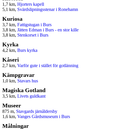
1,7 km,
Hjorters kapell
5,1 km,
Svärdslipningsstenar i Ronehamn
Kuriosa
3,7 km,
Fattigstugan i Burs
3,8 km,
Jätten Edman i Burs - en stor kille
3,8 km,
Stenkorset i Burs
Kyrka
4,2 km,
Burs kyrka
Kåseri
2,7 km,
Varför gute i stället för gotlänning
Kämpgravar
1,0 km,
Stavars hus
Magiska Gotland
3,5 km,
Livets guldkant
Museer
875 m,
Stavgards järnåldersby
1,6 km,
Vanges Gårdsmuseum i Burs
Målningar