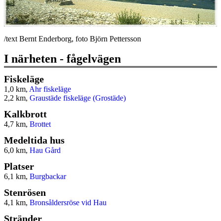
/text Bernt Enderborg, foto Björn Pettersson
I närheten - fågelvägen
Fiskeläge
1,0 km,
Ahr fiskeläge
2,2 km,
Graustäde fiskeläge (Grostäde)
Kalkbrott
4,7 km,
Brottet
Medeltida hus
6,0 km,
Hau Gård
Platser
6,1 km,
Burgbackar
Stenrösen
4,1 km,
Bronsåldersröse vid Hau
Stränder