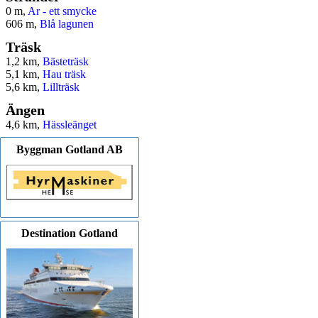
0 m,
Ar - ett smycke
606 m,
Blå lagunen
Träsk
1,2 km,
Bästeträsk
5,1 km,
Hau träsk
5,6 km,
Lillträsk
Ängen
4,6 km,
Hässleänget
Byggman Gotland AB
Destination Gotland