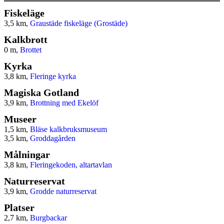
Fiskeläge
3,5 km,
Graustäde fiskeläge (Grostäde)
Kalkbrott
0 m,
Brottet
Kyrka
3,8 km,
Fleringe kyrka
Magiska Gotland
3,9 km,
Brottning med Ekelöf
Museer
1,5 km,
Bläse kalkbruksmuseum
3,5 km,
Groddagården
Målningar
3,8 km,
Fleringekoden, altartavlan
Naturreservat
3,9 km,
Grodde naturreservat
Platser
2,7 km,
Burgbackar