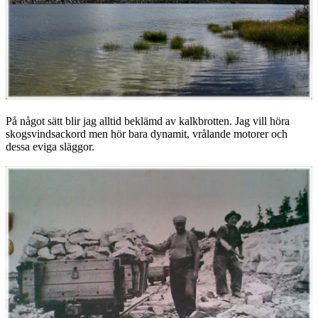
På något sätt blir jag alltid beklämd av kalkbrotten. Jag vill höra
skogsvindsackord men hör bara dynamit, vrålande motorer och
dessa eviga släggor.