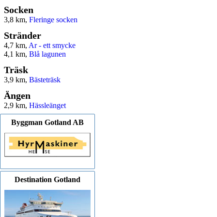
Socken
3,8 km,
Fleringe socken
Stränder
4,7 km,
Ar - ett smycke
4,1 km,
Blå lagunen
Träsk
3,9 km,
Bästeträsk
Ängen
2,9 km,
Hässleänget
Byggman Gotland AB
Destination Gotland