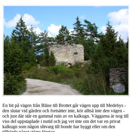
En bit på vägen från Bläse till Brottet går vägen upp till Medebys -
den slutar vid gården och fortsätter inte, kör alltså inte den vägen -
och just där står en gammal ruin av en kalkugn. Väggarna är nog till
viss del uppstaplade i nutid och jag vet inte om det var en privat
kalkugn som någon slitvarg till bonde har byggt eller om den
tillhörde något större företag.