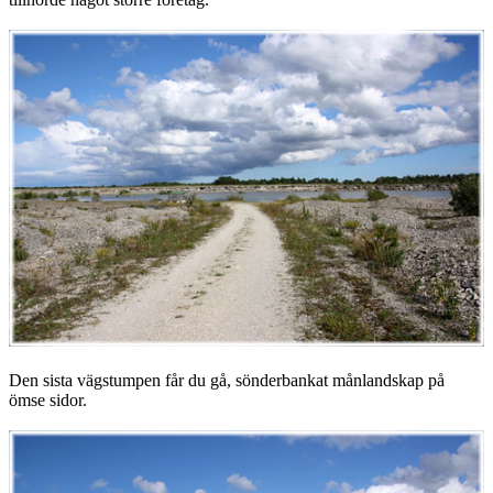
Den sista vägstumpen får du gå, sönderbankat månlandskap på
ömse sidor.