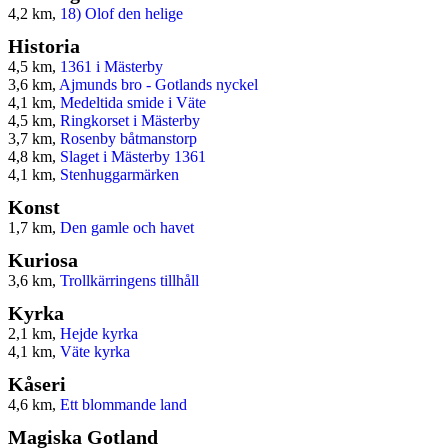
4,2 km,
18) Olof den helige
Historia
4,5 km,
1361 i Mästerby
3,6 km,
Ajmunds bro - Gotlands nyckel
4,1 km,
Medeltida smide i Väte
4,5 km,
Ringkorset i Mästerby
3,7 km,
Rosenby båtmanstorp
4,8 km,
Slaget i Mästerby 1361
4,1 km,
Stenhuggarmärken
Konst
1,7 km,
Den gamle och havet
Kuriosa
3,6 km,
Trollkärringens tillhåll
Kyrka
2,1 km,
Hejde kyrka
4,1 km,
Väte kyrka
Kåseri
4,6 km,
Ett blommande land
Magiska Gotland