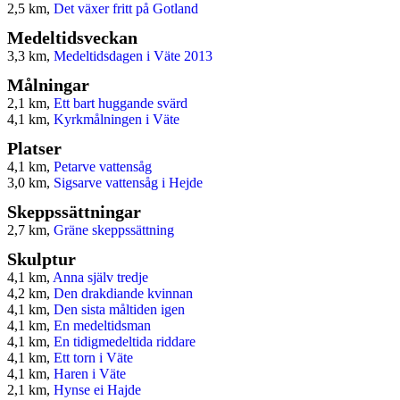
2,5 km,
Det växer fritt på Gotland
Medeltidsveckan
3,3 km,
Medeltidsdagen i Väte 2013
Målningar
2,1 km,
Ett bart huggande svärd
4,1 km,
Kyrkmålningen i Väte
Platser
4,1 km,
Petarve vattensåg
3,0 km,
Sigsarve vattensåg i Hejde
Skeppssättningar
2,7 km,
Gräne skeppssättning
Skulptur
4,1 km,
Anna själv tredje
4,2 km,
Den drakdiande kvinnan
4,1 km,
Den sista måltiden igen
4,1 km,
En medeltidsman
4,1 km,
En tidigmedeltida riddare
4,1 km,
Ett torn i Väte
4,1 km,
Haren i Väte
2,1 km,
Hynse ei Hajde