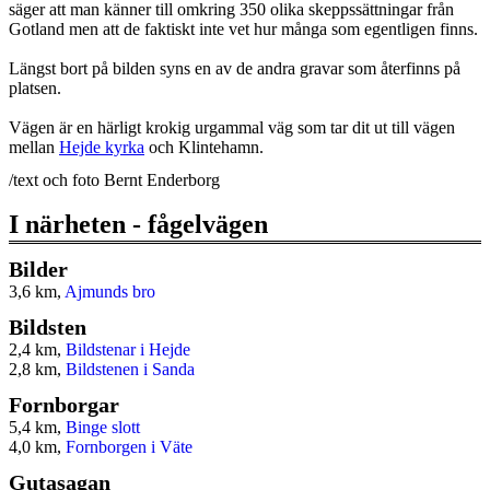
säger att man känner till omkring 350 olika skeppssättningar från
Gotland men att de faktiskt inte vet hur många som egentligen finns.
Längst bort på bilden syns en av de andra gravar som återfinns på
platsen.
Vägen är en härligt krokig urgammal väg som tar dit ut till vägen
mellan
Hejde kyrka
och Klintehamn.
/text och foto Bernt Enderborg
I närheten - fågelvägen
Bilder
3,6 km,
Ajmunds bro
Bildsten
2,4 km,
Bildstenar i Hejde
2,8 km,
Bildstenen i Sanda
Fornborgar
5,4 km,
Binge slott
4,0 km,
Fornborgen i Väte
Gutasagan