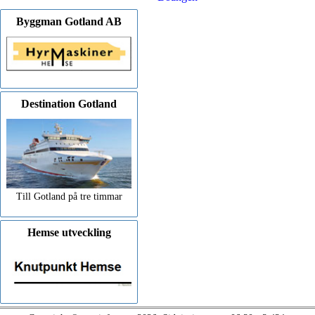
Byggman Gotland AB
Destination Gotland
Till Gotland på tre timmar
Hemse utveckling