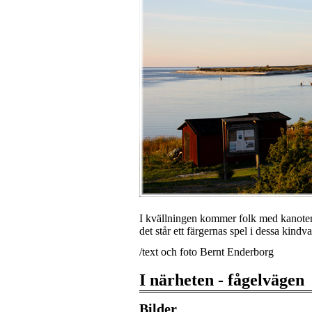
I kvällningen kommer folk med kanoter 
det står ett färgernas spel i dessa kindv
/text och foto Bernt Enderborg
I närheten - fågelvägen
Bilder