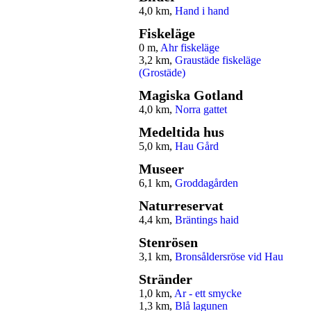
4,0 km,
Hand i hand
Fiskeläge
0 m,
Ahr fiskeläge
3,2 km,
Graustäde fiskeläge
(Grostäde)
Magiska Gotland
4,0 km,
Norra gattet
Medeltida hus
5,0 km,
Hau Gård
Museer
6,1 km,
Groddagården
Naturreservat
4,4 km,
Bräntings haid
Stenrösen
3,1 km,
Bronsåldersröse vid Hau
Stränder
1,0 km,
Ar - ett smycke
1,3 km,
Blå lagunen