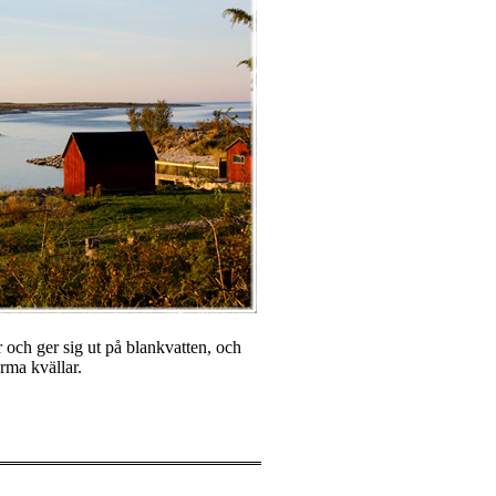
och ger sig ut på blankvatten, och
arma kvällar.