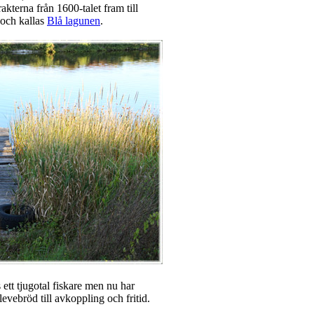
rakterna från 1600-talet fram till
 och kallas
Blå lagunen
.
 ett tjugotal fiskare men nu har
evebröd till avkoppling och fritid.