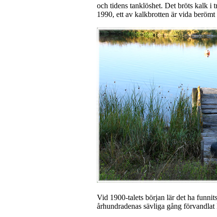
och tidens tanklöshet. Det bröts kalk i t
1990, ett av kalkbrotten är vida berömt
Vid 1900-talets början lär det ha funnits
århundradenas sävliga gång förvandlat l