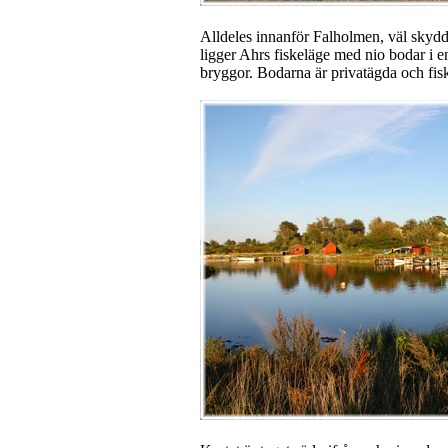
Alldeles innanför Falholmen, väl skydd
ligger Ahrs fiskeläge med nio bodar i e
bryggor. Bodarna är privatägda och fisk