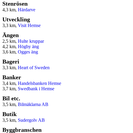
Stenrösen
4,3 km,
Härdarve
Utveckling
3,3 km,
Visit Hemse
Ängen
2,5 km,
Hulte kruppar
4,2 km,
Högby äng
3,6 km,
Ogges äng
Bageri
3,3 km,
Heart of Sweden
Banker
3,4 km,
Handelsbanken Hemse
3,7 km,
Swedbank i Hemse
Bil etc.
3,5 km,
Bilmäklarna AB
Butik
3,5 km,
Sudergolv AB
Byggbranschen