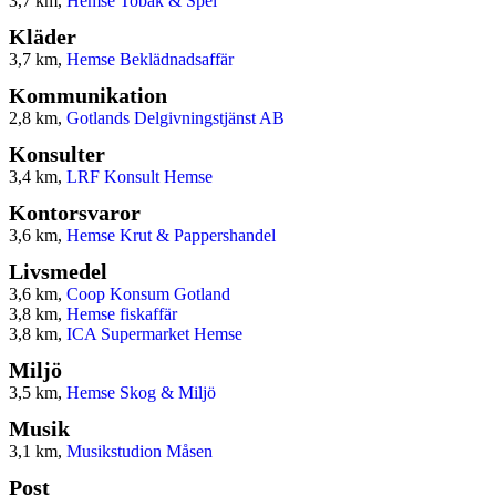
3,7 km,
Hemse Tobak & Spel
Kläder
3,7 km,
Hemse Beklädnadsaffär
Kommunikation
2,8 km,
Gotlands Delgivningstjänst AB
Konsulter
3,4 km,
LRF Konsult Hemse
Kontorsvaror
3,6 km,
Hemse Krut & Pappershandel
Livsmedel
3,6 km,
Coop Konsum Gotland
3,8 km,
Hemse fiskaffär
3,8 km,
ICA Supermarket Hemse
Miljö
3,5 km,
Hemse Skog & Miljö
Musik
3,1 km,
Musikstudion Måsen
Post