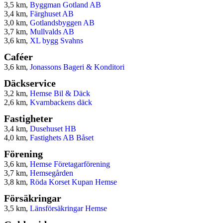
3,5 km,
Byggman Gotland AB
3,4 km,
Färghuset AB
3,0 km,
Gotlandsbyggen AB
3,7 km,
Mullvalds AB
3,6 km,
XL bygg Svahns
Caféer
3,6 km,
Jonassons Bageri & Konditori
Däckservice
3,2 km,
Hemse Bil & Däck
2,6 km,
Kvarnbackens däck
Fastigheter
3,4 km,
Dusehuset HB
4,0 km,
Fastighets AB Båset
Förening
3,6 km,
Hemse Företagarförening
3,7 km,
Hemsegården
3,8 km,
Röda Korset Kupan Hemse
Försäkringar
3,5 km,
Länsförsäkringar Hemse