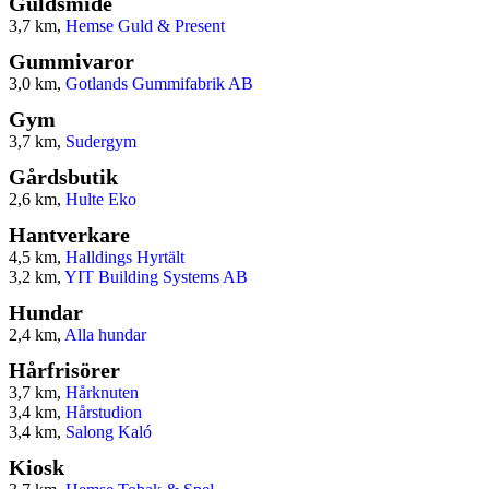
Guldsmide
3,7 km,
Hemse Guld & Present
Gummivaror
3,0 km,
Gotlands Gummifabrik AB
Gym
3,7 km,
Sudergym
Gårdsbutik
2,6 km,
Hulte Eko
Hantverkare
4,5 km,
Halldings Hyrtält
3,2 km,
YIT Building Systems AB
Hundar
2,4 km,
Alla hundar
Hårfrisörer
3,7 km,
Hårknuten
3,4 km,
Hårstudion
3,4 km,
Salong Kaló
Kiosk