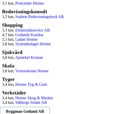
3,1 km,
Postcenter Hemse
Redovisningskonsult
3,5 km,
Sudrets Redovisningsbyrå AB
Shopping
3,3 km,
Elektronikservice AB
4,7 km,
Gotlands Kuriåsa
3,3 km,
Ladan Hemse
3,8 km,
Systembolaget Hemse
Sjukvård
3,8 km,
Apoteket Kronan
Skola
3,8 km,
Vuxenskolan Hemse
Tyger
3,4 km,
Hemse Tyg & Garn
Verkstäder
3,4 km,
Hemse Skog & Maskin
3,4 km,
Siltbergs Smide AB
Byggman Gotland AB