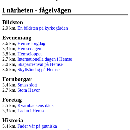
I närheten - fågelvägen
Bildsten
2,9 km,
En bildsten på kyrkogården
Evenemang
3,6 km,
Hemse torgdag
3,3 km,
Hemsedagen
3,8 km,
Hemseloppet
2,7 km,
Internationella dagen i Hemse
3,0 km,
Skaparfestival på Hemse
3,6 km,
Skyltsöndag på Hemse
Fornborgar
3,4 km,
Smiss slott
2,7 km,
Stora Havor
Företag
2,5 km,
Kvarnbackens däck
3,3 km,
Ladan i Hemse
Historia
5,4 km,
Fader vår på gutniska