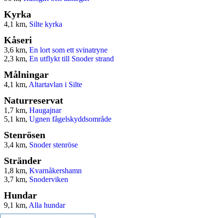
Kyrka
4,1 km,
Silte kyrka
Kåseri
3,6 km,
En lort som ett svinatryne
2,3 km,
En utflykt till Snoder strand
Målningar
4,1 km,
Altartavlan i Silte
Naturreservat
1,7 km,
Haugajnar
5,1 km,
Ugnen fågelskyddsområde
Stenrösen
3,4 km,
Snoder stenröse
Stränder
1,8 km,
Kvarnåkershamn
3,7 km,
Snoderviken
Hundar
9,1 km,
Alla hundar