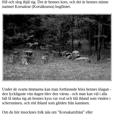
föll och slog ihjäl sig. Det är hennes kors, och det är hennes minne
namnet Korsakrar (Korsåkrarna) hugfäster.
Under de svarta timmarna kan man fortfarande höra hennes klagan -
den lyckligaste vita dagen blev den värsta - och man kan väl i alla
fall få tänka sig att hennes kyss var sval och blå ibland som vinden i
schersminen, och röd ibland som glöden från kaminen.
Om du hör insocknes folk tala om "Korsakarsfräui" eller