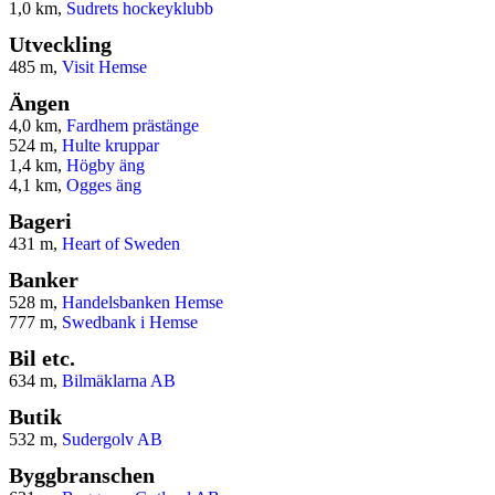
1,0 km,
Sudrets hockeyklubb
Utveckling
485 m,
Visit Hemse
Ängen
4,0 km,
Fardhem prästänge
524 m,
Hulte kruppar
1,4 km,
Högby äng
4,1 km,
Ogges äng
Bageri
431 m,
Heart of Sweden
Banker
528 m,
Handelsbanken Hemse
777 m,
Swedbank i Hemse
Bil etc.
634 m,
Bilmäklarna AB
Butik
532 m,
Sudergolv AB
Byggbranschen