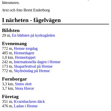
litteraturen.
/text och foto Bernt Enderborg
I närheten - fågelvägen
Bildsten
29 m,
En bildsten på kyrkogården
Evenemang
772 m,
Hemse torgdag
485 m,
Hemsedagen
1,0 km,
Hemseloppet
242 m,
Internationella dagen i Hemse
173 m,
Skaparfestival på Hemse
772 m,
Skyltsöndag på Hemse
Fornborgar
3,3 km,
Smiss slott
3,7 km,
Stora Havor
Företag
351 m,
Kvarnbackens däck
476 m,
Ladan i Hemse