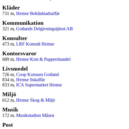
Kläder
731 m,
Hemse Beklädnadsaffär
Kommunikation
321 m,
Gotlands Delgivningstjänst AB
Konsulter
473 m,
LRF Konsult Hemse
Kontorsvaror
689 m,
Hemse Krut & Pappershandel
Livsmedel
726 m,
Coop Konsum Gotland
834 m,
Hemse fiskaffär
833 m,
ICA Supermarket Hemse
Miljö
612 m,
Hemse Skog & Miljö
Musik
172 m,
Musikstudion Måsen
Post