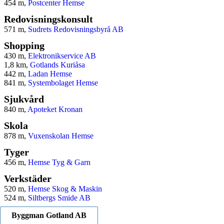
454 m,
Postcenter Hemse
Redovisningskonsult
571 m,
Sudrets Redovisningsbyrå AB
Shopping
430 m,
Elektronikservice AB
1,8 km,
Gotlands Kuriåsa
442 m,
Ladan Hemse
841 m,
Systembolaget Hemse
Sjukvård
840 m,
Apoteket Kronan
Skola
878 m,
Vuxenskolan Hemse
Tyger
456 m,
Hemse Tyg & Garn
Verkstäder
520 m,
Hemse Skog & Maskin
524 m,
Siltbergs Smide AB
Byggman Gotland AB