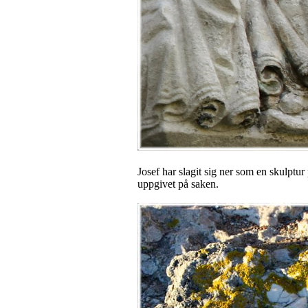
Josef har slagit sig ner som en skulptu
uppgivet på saken.