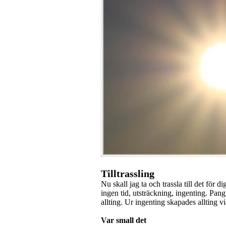
Tilltrassling
Nu skall jag ta och trassla till det för 
ingen tid, utsträckning, ingenting. Pang,
allting. Ur ingenting skapades allting v
Var small det