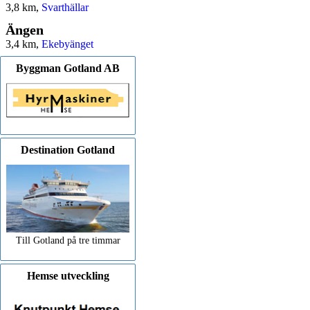
3,8 km,
Svarthällar
Ängen
3,4 km,
Ekebyänget
Byggman Gotland AB
Destination Gotland
Till Gotland på tre timmar
Hemse utveckling