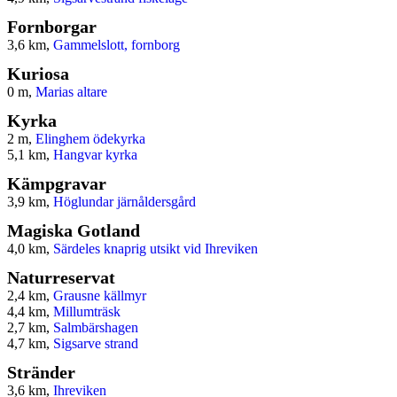
Fornborgar
3,6 km,
Gammelslott, fornborg
Kuriosa
0 m,
Marias altare
Kyrka
2 m,
Elinghem ödekyrka
5,1 km,
Hangvar kyrka
Kämpgravar
3,9 km,
Höglundar järnåldersgård
Magiska Gotland
4,0 km,
Särdeles knaprig utsikt vid Ihreviken
Naturreservat
2,4 km,
Grausne källmyr
4,4 km,
Millumträsk
2,7 km,
Salmbärshagen
4,7 km,
Sigsarve strand
Stränder
3,6 km,
Ihreviken