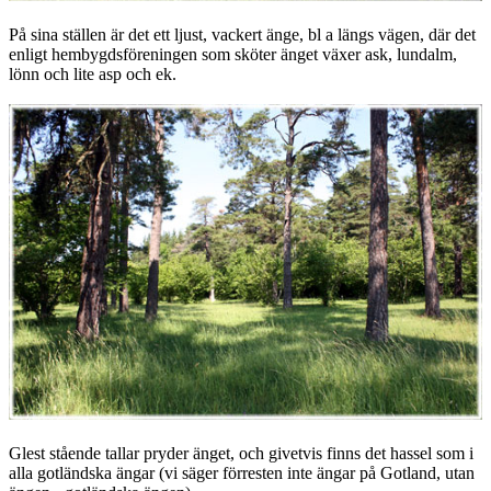
På sina ställen är det ett ljust, vackert änge, bl a längs vägen, där det
enligt hembygdsföreningen som sköter änget växer ask, lundalm,
lönn och lite asp och ek.
Glest stående tallar pryder änget, och givetvis finns det hassel som i
alla gotländska ängar (vi säger förresten inte ängar på Gotland, utan