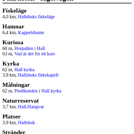
Fiskeläge
4,0 km,
Hallshuks fiskeläge
Hamnar
6,4 km,
Kappelshamn
Kuriosa
60 m,
Horpallen i Hall
63 m,
Vad är det för ett kors
Kyrka
62 m,
Hall kyrka
3,9 km,
Hallshuks fiskekapell
Målningar
62 m,
Predikstolen i Hall kyrka
Naturreservat
3,7 km,
Hall-Hangvar
Platser
3,9 km,
Hallshuk
Stränder