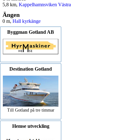
5,8 km,
Kappelhamnsviken Västra
Ängen
0 m,
Hall kyrkänge
Byggman Gotland AB
Destination Gotland
Till Gotland på tre timmar
Hemse utveckling