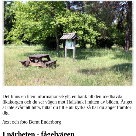
Det finns en liten informationsskylt, en bänk till den medhavda
fikakorgen och du ser vägen mot Hallshuk i mitten av bilden. Änget
är inte svårt att hitta, hittar du till Hall kyrka så har du änget framför
dig.
/text och foto Bernt Enderborg
I närheten - fågelvägen