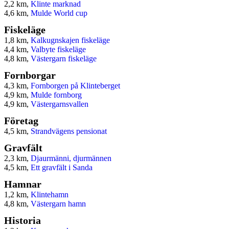
2,2 km,
Klinte marknad
4,6 km,
Mulde World cup
Fiskeläge
1,8 km,
Kalkugnskajen fiskeläge
4,4 km,
Valbyte fiskeläge
4,8 km,
Västergarn fiskeläge
Fornborgar
4,3 km,
Fornborgen på Klinteberget
4,9 km,
Mulde fornborg
4,9 km,
Västergarnsvallen
Företag
4,5 km,
Strandvägens pensionat
Gravfält
2,3 km,
Djaurmänni, djurmännen
4,5 km,
Ett gravfält i Sanda
Hamnar
1,2 km,
Klintehamn
4,8 km,
Västergarn hamn
Historia