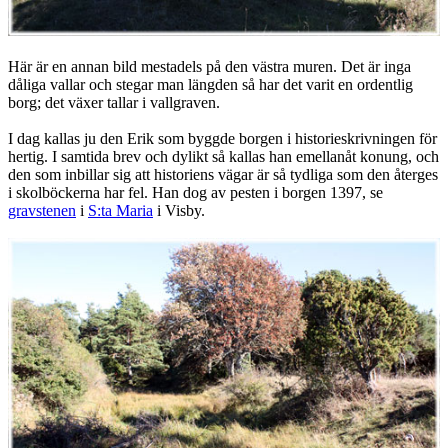
Här är en annan bild mestadels på den västra muren. Det är inga
dåliga vallar och stegar man längden så har det varit en ordentlig
borg; det växer tallar i vallgraven.
I dag kallas ju den Erik som byggde borgen i historieskrivningen för
hertig. I samtida brev och dylikt så kallas han emellanåt konung, och
den som inbillar sig att historiens vägar är så tydliga som den återges
i skolböckerna har fel. Han dog av pesten i borgen 1397, se
gravstenen
i
S:ta Maria
i Visby.