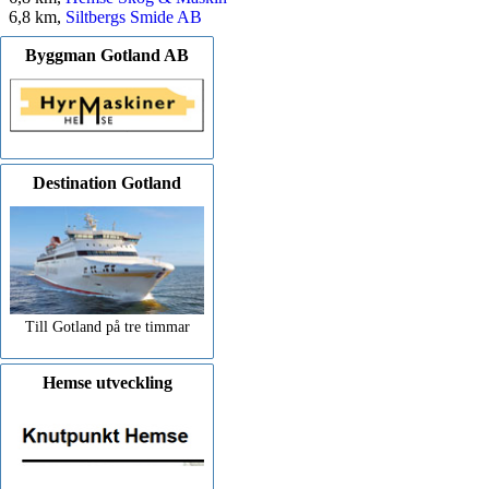
6,8 km,
Siltbergs Smide AB
Byggman Gotland AB
Destination Gotland
Till Gotland på tre timmar
Hemse utveckling