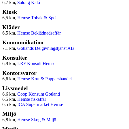
6,7 km,
Salong Kaló
Kiosk
6,5 km,
Hemse Tobak & Spel
Kläder
6,5 km,
Hemse Beklädnadsaffär
Kommunikation
7,1 km,
Gotlands Delgivningstjänst AB
Konsulter
6,9 km,
LRF Konsult Hemse
Kontorsvaror
6,6 km,
Hemse Krut & Pappershandel
Livsmedel
6,6 km,
Coop Konsum Gotland
6,5 km,
Hemse fiskaffär
6,5 km,
ICA Supermarket Hemse
Miljö
6,8 km,
Hemse Skog & Miljö
Musik