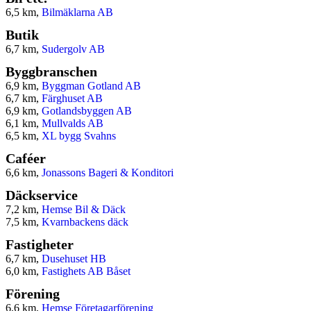
6,5 km,
Bilmäklarna AB
Butik
6,7 km,
Sudergolv AB
Byggbranschen
6,9 km,
Byggman Gotland AB
6,7 km,
Färghuset AB
6,9 km,
Gotlandsbyggen AB
6,1 km,
Mullvalds AB
6,5 km,
XL bygg Svahns
Caféer
6,6 km,
Jonassons Bageri & Konditori
Däckservice
7,2 km,
Hemse Bil & Däck
7,5 km,
Kvarnbackens däck
Fastigheter
6,7 km,
Dusehuset HB
6,0 km,
Fastighets AB Båset
Förening
6,6 km,
Hemse Företagarförening