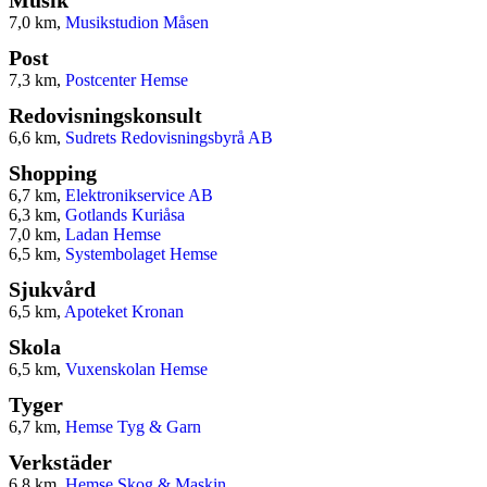
7,0 km,
Musikstudion Måsen
Post
7,3 km,
Postcenter Hemse
Redovisningskonsult
6,6 km,
Sudrets Redovisningsbyrå AB
Shopping
6,7 km,
Elektronikservice AB
6,3 km,
Gotlands Kuriåsa
7,0 km,
Ladan Hemse
6,5 km,
Systembolaget Hemse
Sjukvård
6,5 km,
Apoteket Kronan
Skola
6,5 km,
Vuxenskolan Hemse
Tyger
6,7 km,
Hemse Tyg & Garn
Verkstäder
6,8 km,
Hemse Skog & Maskin