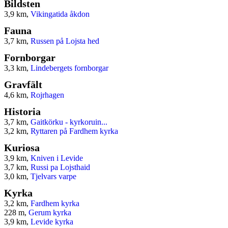
Bildsten
3,9 km,
Vikingatida åkdon
Fauna
3,7 km,
Russen på Lojsta hed
Fornborgar
3,3 km,
Lindebergets fornborgar
Gravfält
4,6 km,
Rojrhagen
Historia
3,7 km,
Gaitkörku - kyrkoruin...
3,2 km,
Ryttaren på Fardhem kyrka
Kuriosa
3,9 km,
Kniven i Levide
3,7 km,
Russi pa Lojsthaid
3,0 km,
Tjelvars varpe
Kyrka
3,2 km,
Fardhem kyrka
228 m,
Gerum kyrka
3,9 km,
Levide kyrka