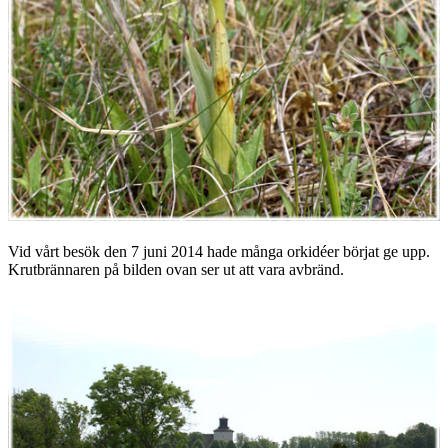
Vid vårt besök den 7 juni 2014 hade många orkidéer börjat ge upp.
Krutbrännaren på bilden ovan ser ut att vara avbränd.