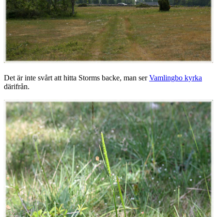
Det är inte svårt att hitta Storms backe, man ser
Vamlingbo kyrka
därifrån.