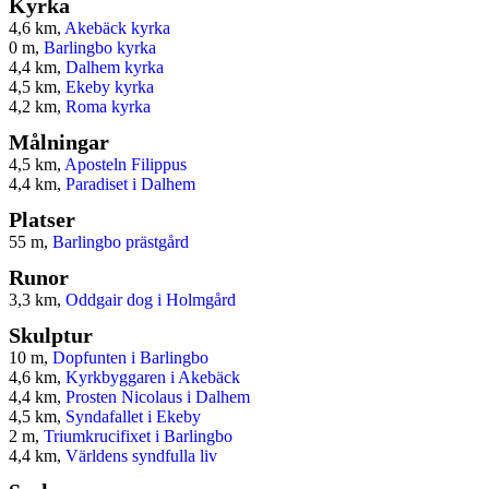
Kyrka
4,6 km,
Akebäck kyrka
0 m,
Barlingbo kyrka
4,4 km,
Dalhem kyrka
4,5 km,
Ekeby kyrka
4,2 km,
Roma kyrka
Målningar
4,5 km,
Aposteln Filippus
4,4 km,
Paradiset i Dalhem
Platser
55 m,
Barlingbo prästgård
Runor
3,3 km,
Oddgair dog i Holmgård
Skulptur
10 m,
Dopfunten i Barlingbo
4,6 km,
Kyrkbyggaren i Akebäck
4,4 km,
Prosten Nicolaus i Dalhem
4,5 km,
Syndafallet i Ekeby
2 m,
Triumkrucifixet i Barlingbo
4,4 km,
Världens syndfulla liv