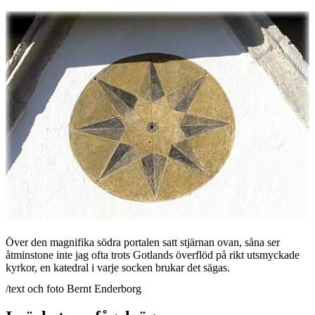
Över den magnifika södra portalen satt stjärnan ovan, såna ser
åtminstone inte jag ofta trots Gotlands överflöd på rikt utsmyckade
kyrkor, en katedral i varje socken brukar det sägas.
/text och foto Bernt Enderborg