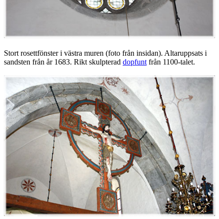
Stort rosettfönster i västra muren (foto från insidan). Altaruppsats i
sandsten från år 1683. Rikt skulpterad
dopfunt
från 1100-talet.