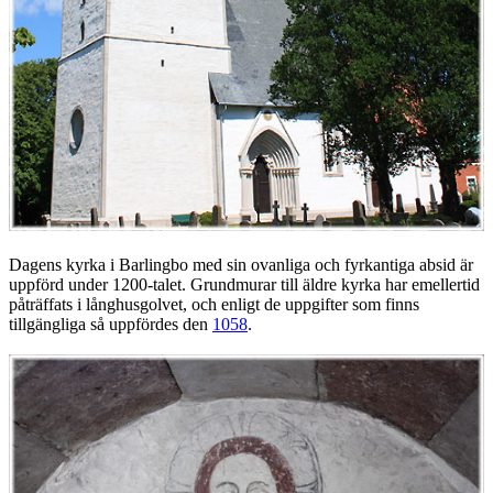
Dagens kyrka i Barlingbo med sin ovanliga och fyrkantiga absid är
uppförd under 1200-talet. Grundmurar till äldre kyrka har emellertid
påträffats i långhusgolvet, och enligt de uppgifter som finns
tillgängliga så uppfördes den
1058
.