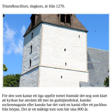
Triumfkrucifixet, ringkors, är från 1270.
För den som kastar ett öga uppför tornet framstår det nog som klart
att kyrkan har använts till mer än gudstjänstlokal, kanske
sockenmagasin eller kanske har det varit en kastal eller ett packhus
från början. Det är ett mäktigt torn som bär sina 800 år.