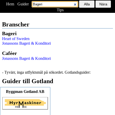
Hem
<
Guider
Tips
Branscher
Bageri
Heart of Sweden
Jonassons Bageri & Konditori
Caféer
Jonassons Bageri & Konditori
- Tyvärr, inga utflyktsmål på sökordet. Gotlandsguider:
Guider till Gotland
Byggman Gotland AB