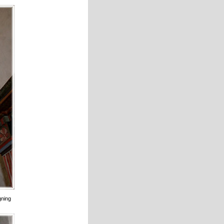
gning