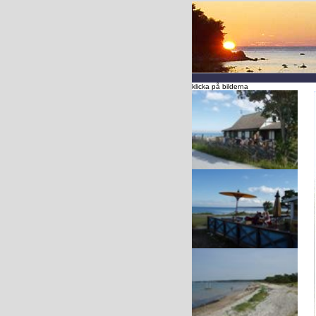
klicka på bilderna