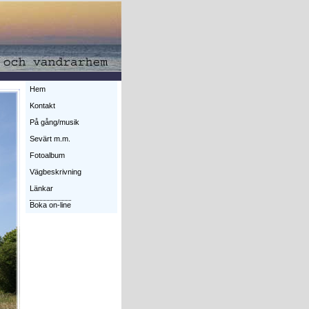
Hem
Kontakt
På gång/musik
Sevärt m.m.
Fotoalbum
Vägbeskrivning
Länkar
Boka on-line