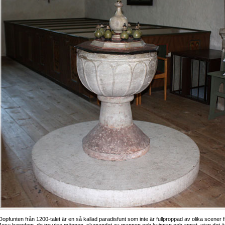
Dopfunten från 1200-talet är en så kallad paradisfunt som inte är fullproppad av olika scener 