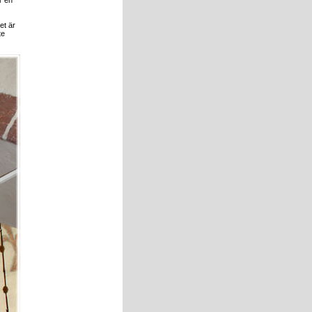
r en
et är
te