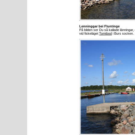
Lenninggar bei Fluntinge
På bilden ser Du så kallade länningar
vid fiskeläget
Tomtbod
i Burs socken.