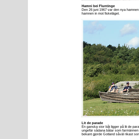
Hamni bei Fluntinge
Den 26 juni 1967 var den nya hamnen vi
hamnen in mot fiskeläget.
Lit de parade
En ganska stor båt ligger på lit de pa
ungefär sådana båtar som farmännen for
bekant gjorde Gotland såväl rikast som