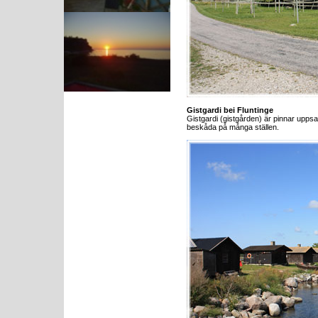
Gistgardi bei Fluntinge
Gistgardi (gistgården) är pinnar uppsat
beskåda på många ställen.