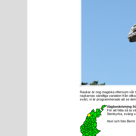
Raukar är nog magiska eftersom vår ten
raukarnas oändliga variation från olika v
svårt, vi är programmerade att se dem
Vägbeskrivning fr
För att hitta så ta
Stenkyrka, sväng v
/text och foto Bern