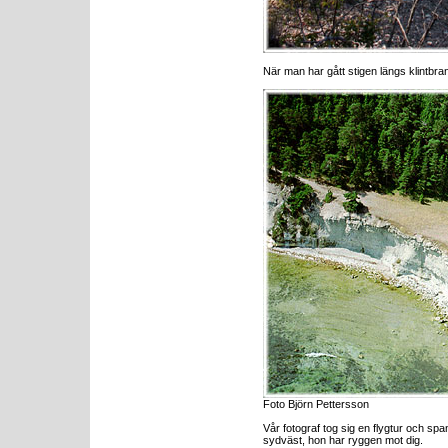
När man har gått stigen längs klintbra
Foto Björn Pettersson
Vår fotograf tog sig en flygtur och spa
sydväst, hon har ryggen mot dig.