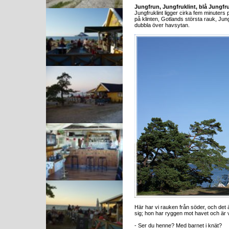
Jungfrun, Jungfruklint, blå Jungfr
Jungfruklint ligger cirka fem minuter
på klinten, Gotlands största rauk, Jun
dubbla över havsytan.
Här har vi rauken från söder, och det 
sig; hon har ryggen mot havet och är 
- Ser du henne? Med barnet i knät?