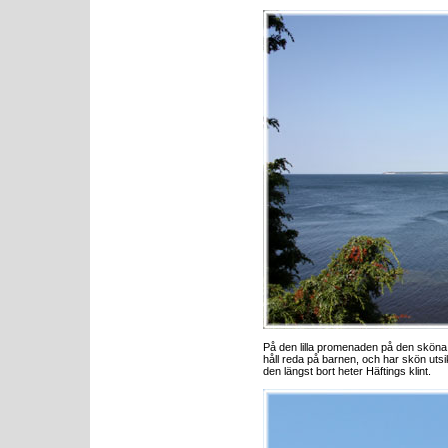
På den lilla promenaden på den sköna st
håll reda på barnen, och har skön utsi
den längst bort heter Häftings klint.