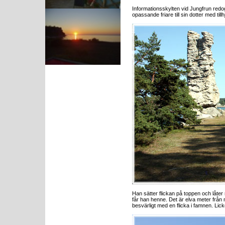
Informationsskylten vid Jungfrun redo
opassande friare till sin dotter med til
Han sätter flickan på toppen och låte
får han henne. Det är elva meter från m
besvärligt med en flicka i famnen. Lick