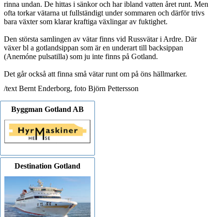
rinna undan. De hittas i sänkor och har ibland vatten året runt. Men
ofta torkar vätarna ut fullständigt under sommaren och därför trivs
bara växter som klarar kraftiga växlingar av fuktighet.
Den största samlingen av vätar finns vid Russvätar i Ardre. Där
växer bl a gotlandsippan som är en underart till backsippan
(Anemóne pulsatilla) som ju inte finns på Gotland.
Det går också att finna små vätar runt om på öns hällmarker.
/text Bernt Enderborg, foto Björn Pettersson
Byggman Gotland AB
Destination Gotland