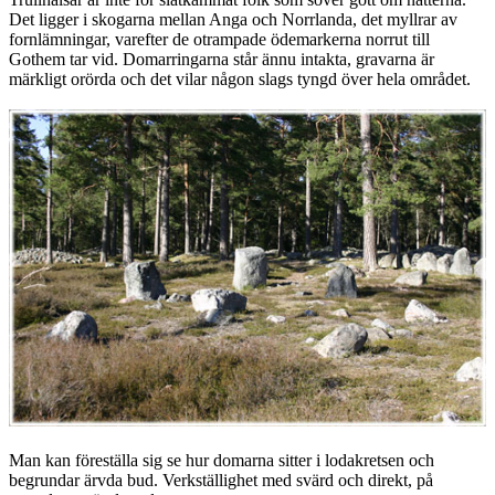
Det ligger i skogarna mellan Anga och Norrlanda, det myllrar av
fornlämningar, varefter de otrampade ödemarkerna norrut till
Gothem tar vid. Domarringarna står ännu intakta, gravarna är
märkligt orörda och det vilar någon slags tyngd över hela området.
Man kan föreställa sig se hur domarna sitter i lodakretsen och
begrundar ärvda bud. Verkställighet med svärd och direkt, på