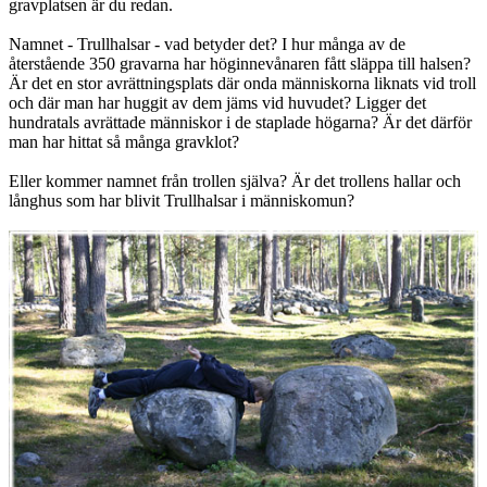
gravplatsen är du redan.
Namnet - Trullhalsar - vad betyder det? I hur många av de
återstående 350 gravarna har höginnevånaren fått släppa till halsen?
Är det en stor avrättningsplats där onda människorna liknats vid troll
och där man har huggit av dem jäms vid huvudet? Ligger det
hundratals avrättade människor i de staplade högarna? Är det därför
man har hittat så många gravklot?
Eller kommer namnet från trollen själva? Är det trollens hallar och
långhus som har blivit Trullhalsar i människomun?