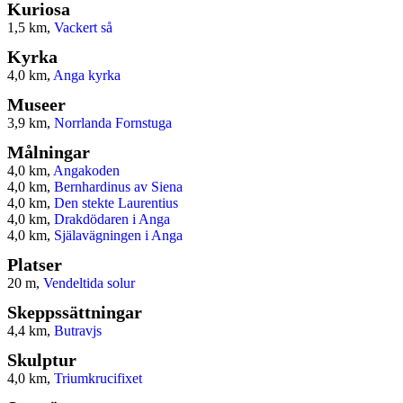
Kuriosa
1,5 km,
Vackert så
Kyrka
4,0 km,
Anga kyrka
Museer
3,9 km,
Norrlanda Fornstuga
Målningar
4,0 km,
Angakoden
4,0 km,
Bernhardinus av Siena
4,0 km,
Den stekte Laurentius
4,0 km,
Drakdödaren i Anga
4,0 km,
Själavägningen i Anga
Platser
20 m,
Vendeltida solur
Skeppssättningar
4,4 km,
Butravjs
Skulptur
4,0 km,
Triumkrucifixet