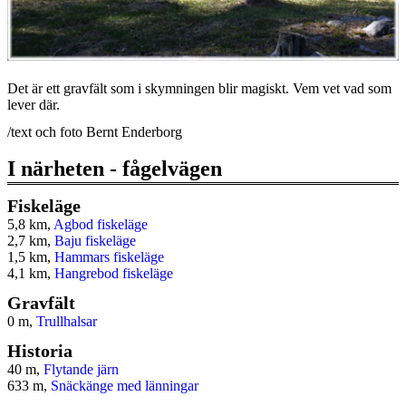
Det är ett gravfält som i skymningen blir magiskt. Vem vet vad som
lever där.
/text och foto Bernt Enderborg
I närheten - fågelvägen
Fiskeläge
5,8 km,
Agbod fiskeläge
2,7 km,
Baju fiskeläge
1,5 km,
Hammars fiskeläge
4,1 km,
Hangrebod fiskeläge
Gravfält
0 m,
Trullhalsar
Historia
40 m,
Flytande järn
633 m,
Snäckänge med länningar