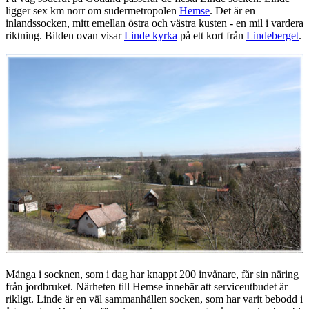
ligger sex km norr om sudermetropolen
Hemse
. Det är en
inlandssocken, mitt emellan östra och västra kusten - en mil i vardera
riktning. Bilden ovan visar
Linde kyrka
på ett kort från
Lindeberget
.
Många i socknen, som i dag har knappt 200 invånare, får sin näring
från jordbruket. Närheten till Hemse innebär att serviceutbudet är
rikligt. Linde är en väl sammanhållen socken, som har varit bebodd i