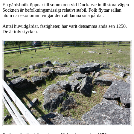
En gårdsbutik öppnar till sommaren vid Duckarve intill stora vägen.
Socknen är befolkningsmässigt relativt stabil. Folk flyttar sällan
utom när ekonomin tvingar dem att lämna sina gårdar.
Antal huvudgårdar, fastigheter, har varit detsamma ända sen 1250.
De är tolv stycken.