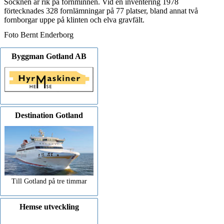
Socknen är rik på fornminnen. Vid en inventering 1978
förtecknades 328 fornlämningar på 77 platser, bland annat två
fornborgar uppe på klinten och elva gravfält.
Foto Bernt Enderborg
Byggman Gotland AB
Destination Gotland
Till Gotland på tre timmar
Hemse utveckling