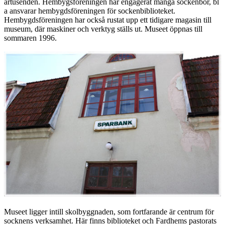
årtusenden. Hembygsföreningen har engagerat många sockenbor, bl
a ansvarar hembygdsföreningen för sockenbiblioteket.
Hembygdsföreningen har också rustat upp ett tidigare magasin till
museum, där maskiner och verktyg ställs ut. Museet öppnas till
sommaren 1996.
Museet ligger intill skolbyggnaden, som fortfarande är centrum för
socknens verksamhet. Här finns biblioteket och Fardhems pastorats