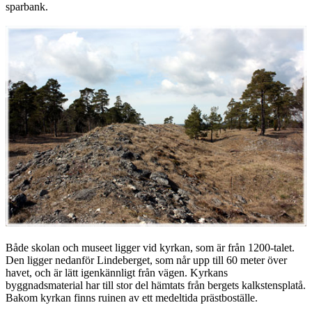
sparbank.
Både skolan och museet ligger vid kyrkan, som är från 1200-talet.
Den ligger nedanför Lindeberget, som når upp till 60 meter över
havet, och är lätt igenkännligt från vägen. Kyrkans
byggnadsmaterial har till stor del hämtats från bergets kalkstensplatå.
Bakom kyrkan finns ruinen av ett medeltida prästboställe.