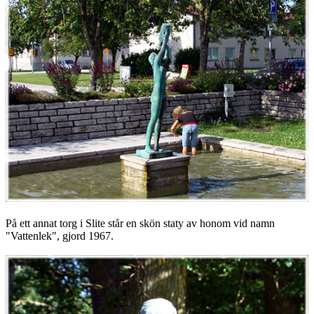
På ett annat torg i Slite står en skön staty av honom vid namn
"Vattenlek", gjord 1967.