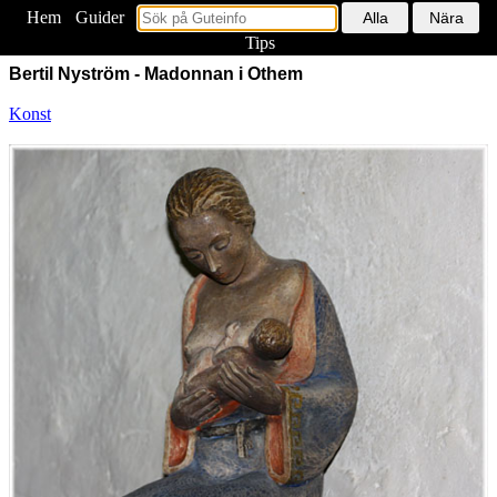
Hem
<
Guider
Tips
Bertil Nyström - Madonnan i Othem
Konst