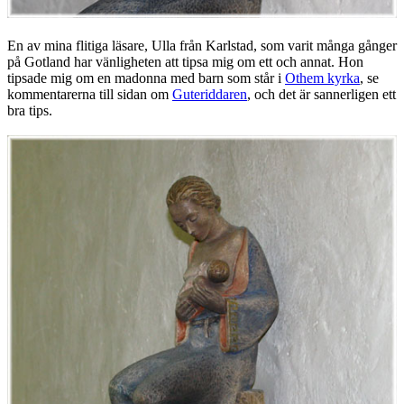
En av mina flitiga läsare, Ulla från Karlstad, som varit många gånger
på Gotland har vänligheten att tipsa mig om ett och annat. Hon
tipsade mig om en madonna med barn som står i
Othem kyrka
, se
kommentarerna till sidan om
Guteriddaren
, och det är sannerligen ett
bra tips.