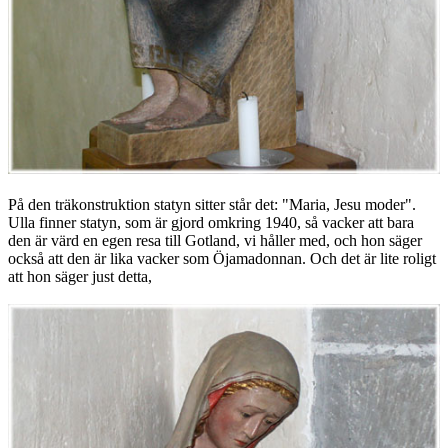
På den träkonstruktion statyn sitter står det: "Maria, Jesu moder".
Ulla finner statyn, som är gjord omkring 1940, så vacker att bara
den är värd en egen resa till Gotland, vi håller med, och hon säger
också att den är lika vacker som Öjamadonnan. Och det är lite roligt
att hon säger just detta,