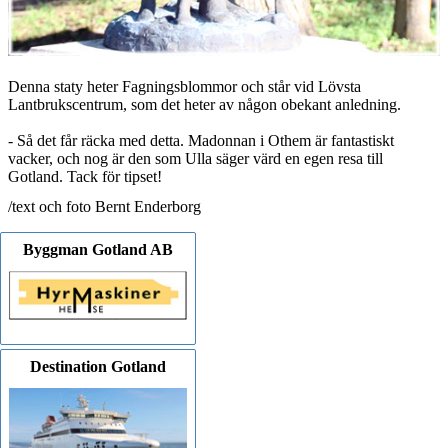
Denna staty heter Fagningsblommor och står vid Lövsta
Lantbrukscentrum, som det heter av någon obekant anledning.
- Så det får räcka med detta. Madonnan i Othem är fantastiskt
vacker, och nog är den som Ulla säger värd en egen resa till
Gotland. Tack för tipset!
/text och foto Bernt Enderborg
Byggman Gotland AB
Destination Gotland