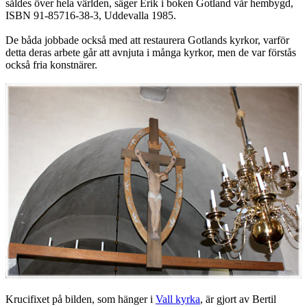
såldes över hela världen, säger Erik i boken Gotland vår hembygd,
ISBN 91-85716-38-3, Uddevalla 1985.
De båda jobbade också med att restaurera Gotlands kyrkor, varför
detta deras arbete går att avnjuta i många kyrkor, men de var förstås
också fria konstnärer.
Krucifixet på bilden, som hänger i
Vall kyrka
, är gjort av Bertil