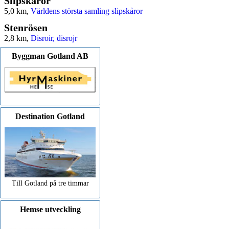
Slipskåror
5,0 km,
Världens största samling slipskåror
Stenrösen
2,8 km,
Disroir, disrojr
Byggman Gotland AB
Destination Gotland
Till Gotland på tre timmar
Hemse utveckling