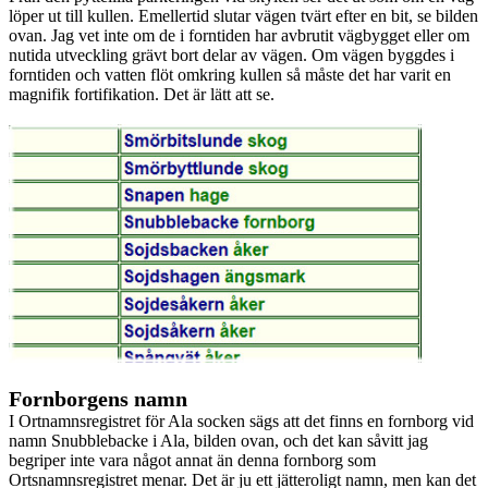
löper ut till kullen. Emellertid slutar vägen tvärt efter en bit, se bilden
ovan. Jag vet inte om de i forntiden har avbrutit vägbygget eller om
nutida utveckling grävt bort delar av vägen. Om vägen byggdes i
forntiden och vatten flöt omkring kullen så måste det har varit en
magnifik fortifikation. Det är lätt att se.
Fornborgens namn
I Ortnamnsregistret för Ala socken sägs att det finns en fornborg vid
namn Snubblebacke i Ala, bilden ovan, och det kan såvitt jag
begriper inte vara något annat än denna fornborg som
Ortsnamnsregistret menar. Det är ju ett jätteroligt namn, men kan det