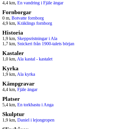
4,4 km,
En vandring i Fjäle ängar
Fornborgar
0 m,
Botvatte fornborg
4,9 km,
Kräklings fornborg
Historia
1,9 km,
Skeppsristningar i Ala
1,7 km,
Snickeri från 1900-talets början
Kastaler
1,0 km,
Ala kastal - kastalet
Kyrka
1,9 km,
Ala kyrka
Kämpgravar
4,4 km,
Fjäle ängar
Platser
5,4 km,
En torkbastu i Anga
Skulptur
1,9 km,
Daniel i lejongropen