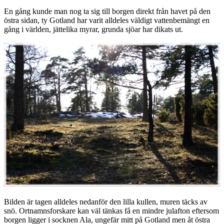
En gång kunde man nog ta sig till borgen direkt från havet på den
östra sidan, ty Gotland har varit alldeles väldigt vattenbemängt en
gång i världen, jättelika myrar, grunda sjöar har dikats ut.
Bilden är tagen alldeles nedanför den lilla kullen, muren täcks av
snö. Ortnamnsforskare kan väl tänkas få en mindre julafton eftersom
borgen ligger i socknen Ala, ungefär mitt på Gotland men åt östra