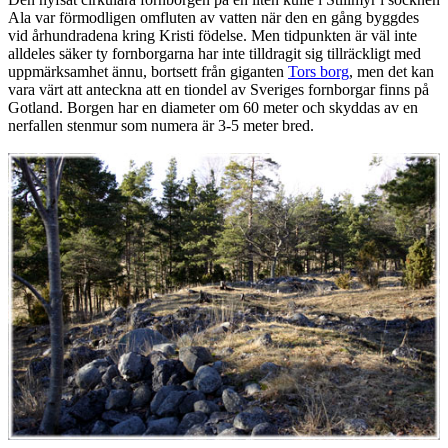
Ala var förmodligen omfluten av vatten när den en gång byggdes
vid århundradena kring Kristi födelse. Men tidpunkten är väl inte
alldeles säker ty fornborgarna har inte tilldragit sig tillräckligt med
uppmärksamhet ännu, bortsett från giganten
Tors borg
, men det kan
vara värt att anteckna att en tiondel av Sveriges fornborgar finns på
Gotland. Borgen har en diameter om 60 meter och skyddas av en
nerfallen stenmur som numera är 3-5 meter bred.