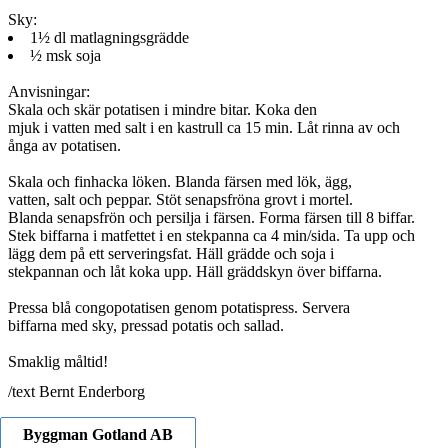
Sky:
1½ dl matlagningsgrädde
½ msk soja
Anvisningar:
Skala och skär potatisen i mindre bitar. Koka den
mjuk i vatten med salt i en kastrull ca 15 min. Låt rinna av och
ånga av potatisen.
Skala och finhacka löken. Blanda färsen med lök, ägg,
vatten, salt och peppar. Stöt senapsfröna grovt i mortel.
Blanda senapsfrön och persilja i färsen. Forma färsen till 8 biffar.
Stek biffarna i matfettet i en stekpanna ca 4 min/sida. Ta upp och
lägg dem på ett serveringsfat. Häll grädde och soja i
stekpannan och låt koka upp. Häll gräddskyn över biffarna.
Pressa blå congopotatisen genom potatispress. Servera
biffarna med sky, pressad potatis och sallad.
Smaklig måltid!
/text Bernt Enderborg
Byggman Gotland AB