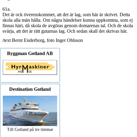
61a.
Det är ock överenskommet, att det är lag, som här är skrivet. Detta
skola alla män hålla. Om några händelser kunna uppkomma, som ej
finnas häri, då skola de avgöras genom domarenas tal. Och de skola
svärja, att det är rätt gutarnas lag. Och sedan skall det skrivas här.
/text Bernt Enderborg, foto Inger Ohlsson
Byggman Gotland AB
Destination Gotland
Till Gotland på tre timmar