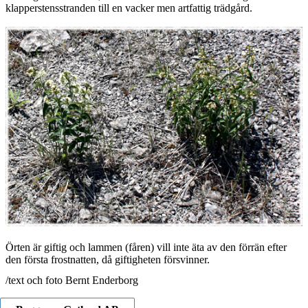
klapperstensstranden till en vacker men artfattig trädgård.
Örten är giftig och lammen (fåren) vill inte äta av den förrän efter
den första frostnatten, då giftigheten försvinner.
/text och foto Bernt Enderborg