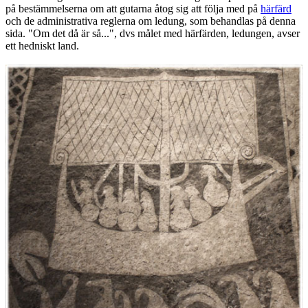
på bestämmelserna om att gutarna åtog sig att följa med på
härfärd
och de administrativa reglerna om ledung, som behandlas på denna
sida. "Om det då är så...", dvs målet med härfärden, ledungen, avser
ett hedniskt land.