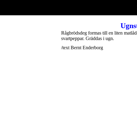
Ugnst
Rågbrödsdeg formas till en liten matlåd
svartpeppar. Gräddas i ugn.
/text Bernt Enderborg