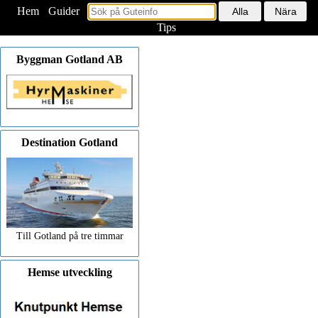
Hem
<
Guider
Tips
Byggman Gotland AB
Destination Gotland
Till Gotland på tre timmar
Hemse utveckling