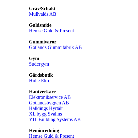
Gräv/Schakt
Mullvalds AB
Guldsmide
Hemse Guld & Present
Gummivaror
Gotlands Gummifabrik AB
Gym
Sudergym
Gårdsbutik
Hulte Eko
Hantverkare
Elektronikservice AB
Gotlandsbyggen AB
Halldings Hyrtält
XL bygg Svahns
YIT Building Systems AB
Heminredning
Hemse Guld & Present