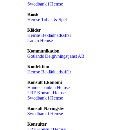
Swedbank i Hemse
Kiosk
Hemse Tobak & Spel
Kläder
Hemse Beklädnadsaffär
Ladan Hemse
Kommunikation
Gotlands Delgivningstjänst AB
Konfektion
Hemse Beklädnadsaffär
Konsult Ekonomi
Handelsbanken Hemse
LRF Konsult Hemse
Swedbank i Hemse
Konsult Näringsliv
Swedbank i Hemse
Konsulter
LRF Konsult Hemse