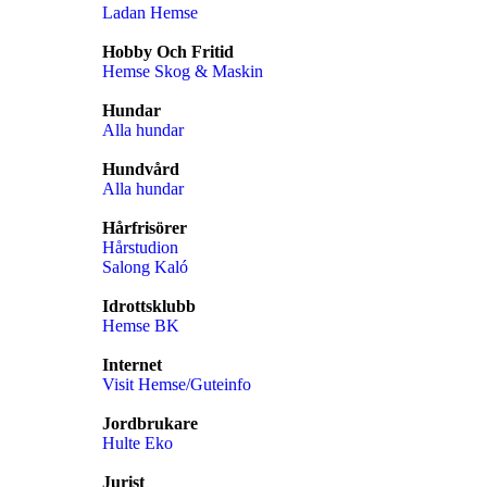
Ladan Hemse
Hobby Och Fritid
Hemse Skog & Maskin
Hundar
Alla hundar
Hundvård
Alla hundar
Hårfrisörer
Hårstudion
Salong Kaló
Idrottsklubb
Hemse BK
Internet
Visit Hemse/Guteinfo
Jordbrukare
Hulte Eko
Jurist