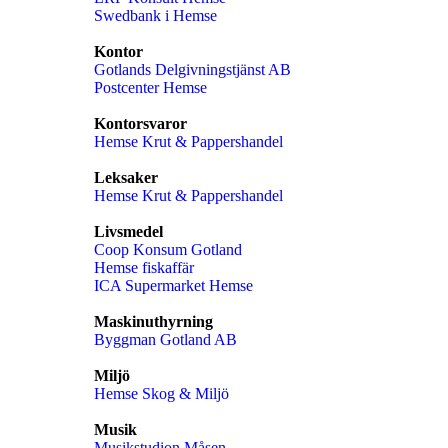
Swedbank i Hemse
Kontor
Gotlands Delgivningstjänst AB
Postcenter Hemse
Kontorsvaror
Hemse Krut & Pappershandel
Leksaker
Hemse Krut & Pappershandel
Livsmedel
Coop Konsum Gotland
Hemse fiskaffär
ICA Supermarket Hemse
Maskinuthyrning
Byggman Gotland AB
Miljö
Hemse Skog & Miljö
Musik
Musikstudion Måsen