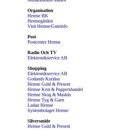
Organisation
Hemse BK
Hemsegården
Visit Hemse/Guteinfo
Post
Postcenter Hemse
Radio Och TV
Elektronikservice AB
Shopping
Elektronikservice AB
Gotlands Kuriåsa
Hemse Guld & Present
Hemse Krut & Pappershandel
Hemse Skog & Maskin
Hemse Tyg & Garn
Ladan Hemse
Systembolaget Hemse
Silversmide
Hemse Guld & Present