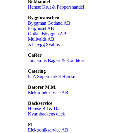
Bokhandel
Hemse Krut & Pappershandel
Byggbranschen
Byggman Gotland AB
Färghuset AB
Gotlandsbyggen AB
Mullvalds AB
XL bygg Svahns
Caféer
Jonassons Bageri & Konditori
Catering
ICA Supermarket Hemse
Datorer M.m.
Elektronikservice AB
Däckservice
Hemse Bil & Däck
Kvarnbackens däck
El
Elektronikservice AB