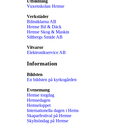
Utbildning
Vuxenskolan Hemse
Verkstäder
Bilmäklarna AB
Hemse Bil & Däck
Hemse Skog & Maskin
Siltbergs Smide AB
Vitvaror
Elektronikservice AB
Information
Bildsten
En bildsten på kyrkogården
Evenemang
Hemse torgdag
Hemsedagen
Hemseloppet
Internationella dagen i Hems
Skaparfestival på Hemse
Skyltsöndag på Hemse