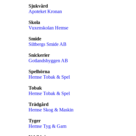
Sjukvård
Apoteket Kronan
Skola
Vuxenskolan Hemse
Smide
Siltbergs Smide AB
Snickerier
Gotlandsbyggen AB
Spelhörna
Hemse Tobak & Spel
Tobak
Hemse Tobak & Spel
Trädgård
Hemse Skog & Maskin
Tyger
Hemse Tyg & Garn