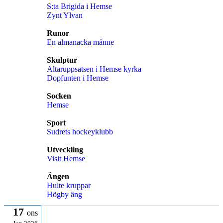
S:ta Brigida i Hemse
Zynt Ylvan
Runor
En almanacka månne
Skulptur
Altaruppsatsen i Hemse kyrka
Dopfunten i Hemse
Socken
Hemse
Sport
Sudrets hockeyklubb
Utveckling
Visit Hemse
Ängen
Hulte kruppar
Högby äng
17
ons