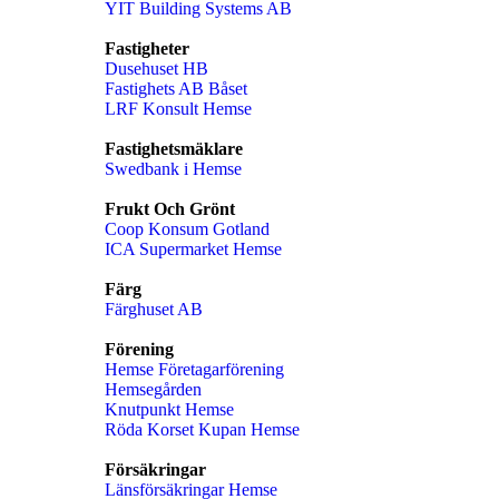
YIT Building Systems AB
Fastigheter
Dusehuset HB
Fastighets AB Båset
LRF Konsult Hemse
Fastighetsmäklare
Swedbank i Hemse
Frukt Och Grönt
Coop Konsum Gotland
ICA Supermarket Hemse
Färg
Färghuset AB
Förening
Hemse Företagarförening
Hemsegården
Knutpunkt Hemse
Röda Korset Kupan Hemse
Försäkringar
Länsförsäkringar Hemse