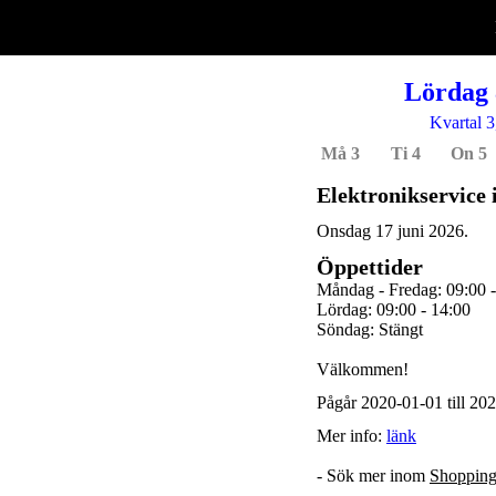
Lördag 
Kvartal 3
Må 3
Ti 4
On 5
Elektronikservice
Onsdag 17 juni 2026.
Öppettider
Måndag - Fredag: 09:00 -
Lördag: 09:00 - 14:00
Söndag: Stängt
Välkommen!
Pågår 2020-01-01 till 20
Mer info:
länk
- Sök mer inom
Shoppin