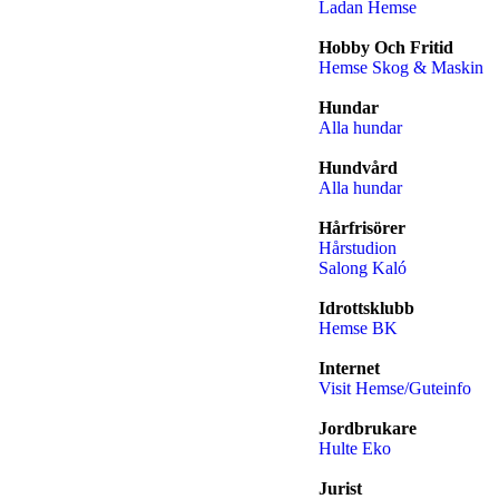
Ladan Hemse
Hobby Och Fritid
Hemse Skog & Maskin
Hundar
Alla hundar
Hundvård
Alla hundar
Hårfrisörer
Hårstudion
Salong Kaló
Idrottsklubb
Hemse BK
Internet
Visit Hemse/Guteinfo
Jordbrukare
Hulte Eko
Jurist