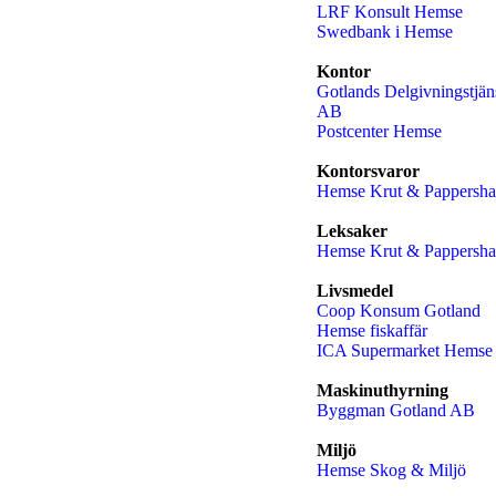
LRF Konsult Hemse
Swedbank i Hemse
Kontor
Gotlands Delgivningstjän
AB
Postcenter Hemse
Kontorsvaror
Hemse Krut & Pappersha
Leksaker
Hemse Krut & Pappersha
Livsmedel
Coop Konsum Gotland
Hemse fiskaffär
ICA Supermarket Hemse
Maskinuthyrning
Byggman Gotland AB
Miljö
Hemse Skog & Miljö