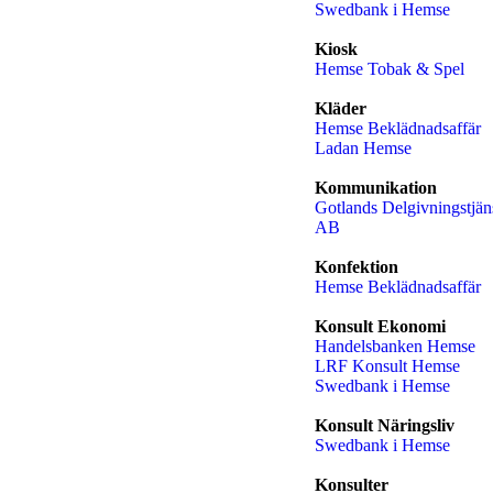
Swedbank i Hemse
Kiosk
Hemse Tobak & Spel
Kläder
Hemse Beklädnadsaffär
Ladan Hemse
Kommunikation
Gotlands Delgivningstjän
AB
Konfektion
Hemse Beklädnadsaffär
Konsult Ekonomi
Handelsbanken Hemse
LRF Konsult Hemse
Swedbank i Hemse
Konsult Näringsliv
Swedbank i Hemse
Konsulter