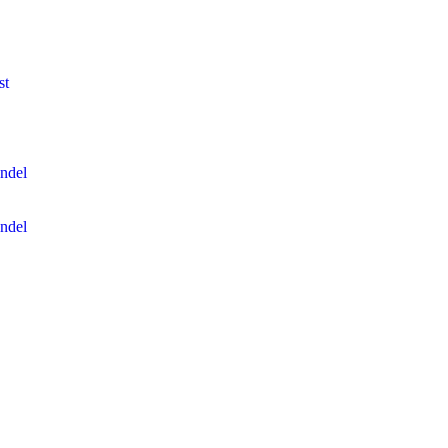
st
ndel
ndel