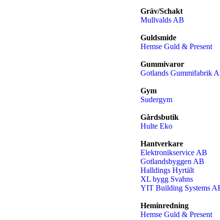
Gräv/Schakt
Mullvalds AB
Guldsmide
Hemse Guld & Present
Gummivaror
Gotlands Gummifabrik 
Gym
Sudergym
Gårdsbutik
Hulte Eko
Hantverkare
Elektronikservice AB
Gotlandsbyggen AB
Halldings Hyrtält
XL bygg Svahns
YIT Building Systems A
Heminredning
Hemse Guld & Present