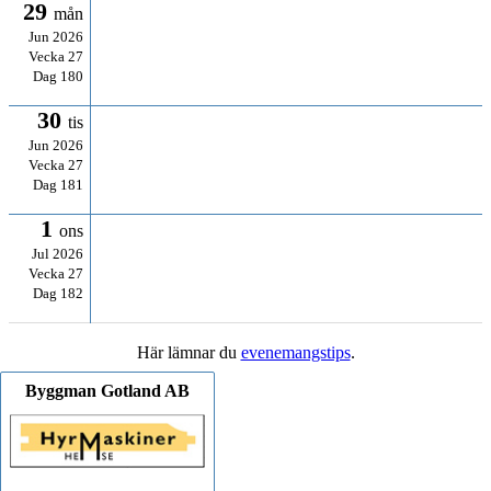
29
mån
Jun 2026
Vecka 27
Dag 180
30
tis
Jun 2026
Vecka 27
Dag 181
1
ons
Jul 2026
Vecka 27
Dag 182
Här lämnar du
evenemangstips
.
Byggman Gotland AB