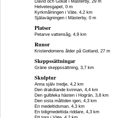
David och Goliat i Mästerby, 29 m
Helvetesgapet, 0 m
Kyrkmålningen i Väte, 4,2 km
Själavägningen i Mästerby, 0 m
Platser
Petarve vattensåg, 4,9 km
Runor
Kristendomens ålder på Gotland, 27 m
Skeppssättningar
Gräne skeppssättning, 3,7 km
Skulptur
Anna själv tredje, 4,2 km
Den drakdiande kvinnan, 4,4 km
Den gulbleka hästen i Hogrän, 3,8 km
Den sista måltiden igen, 4,3 km
En medeltidsman, 4,3 km
En tidigmedeltida riddare, 4,3 km
Ett torn i Väte, 4,2 km