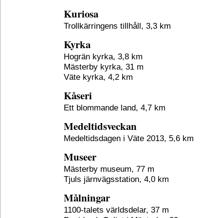
Kuriosa
Trollkärringens tillhåll, 3,3 km
Kyrka
Hogrän kyrka, 3,8 km
Mästerby kyrka, 31 m
Väte kyrka, 4,2 km
Kåseri
Ett blommande land, 4,7 km
Medeltidsveckan
Medeltidsdagen i Väte 2013, 5,6 km
Museer
Mästerby museum, 77 m
Tjuls järnvägsstation, 4,0 km
Målningar
1100-talets världsdelar, 37 m