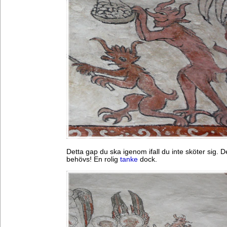
Detta gap du ska igenom ifall du inte sköter sig. D
behövs! En rolig
tanke
dock.