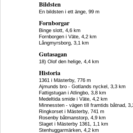
Bildsten
En bildsten i ett änge, 99 m
Fornborgar
Binge slott, 4,6 km
Fornborgen i Väte, 4,2 km
Långmyrsborg, 3,1 km
Gutasagan
18) Olof den helige, 4,4 km
Historia
1361 i Mästerby, 776 m
Ajmunds bro - Gotlands nyckel, 3,3 km
Fattigstugan i Atlingbo, 3,8 km
Medeltida smide i Väte, 4,2 km
Minnessten - vägen till framtids båtnad, 3
Ringkorset i Mästerby, 741 m
Rosenby båtmanstorp, 4,9 km
Slaget i Mästerby 1361, 1,1 km
Stenhuggarmärken, 4,2 km