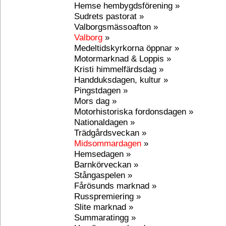
Hemse hembygdsförening »
Sudrets pastorat »
Valborgsmässoafton »
Valborg
»
Medeltidskyrkorna öppnar »
Motormarknad & Loppis »
Kristi himmelfärdsdag »
Handduksdagen, kultur »
Pingstdagen »
Mors dag »
Motorhistoriska fordonsdagen »
Nationaldagen »
Trädgårdsveckan »
Midsommardagen
»
Hemsedagen »
Barnkörveckan »
Stångaspelen »
Fårösunds marknad »
Russpremiering »
Slite marknad »
Summaratingg »