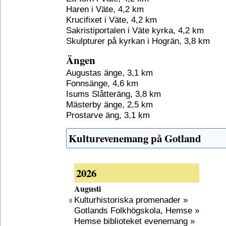
Haren i Väte, 4,2 km
Krucifixet i Väte, 4,2 km
Sakristiportalen i Väte kyrka, 4,2 km
Skulpturer på kyrkan i Hogrän, 3,8 km
Ängen
Augustas änge, 3,1 km
Fonnsänge, 4,6 km
Isums Slåtteräng, 3,8 km
Mästerby änge, 2,5 km
Prostarve äng, 3,1 km
Kulturevenemang på Gotland
2026
Augusti
Kulturhistoriska promenader »
8
Gotlands Folkhögskola, Hemse »
Hemse biblioteket evenemang »