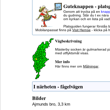
Guteknappen - plats
Genom att trycka på en
knapp
du gudning. Står du t ex nära 
om kyrkan och en lista på vad
Platsguiden fungerar förstås 
Mobilanpassat finns på
Visit Hemse
- klicka på h
Vägbeskrivning
Mästerby socken är gulmarkerad p
med utflyktsmål visas.
Mer info
Här finns mer om
Målningar
.
I närheten - fågelvägen
Bilder
Ajmunds bro, 3,3 km