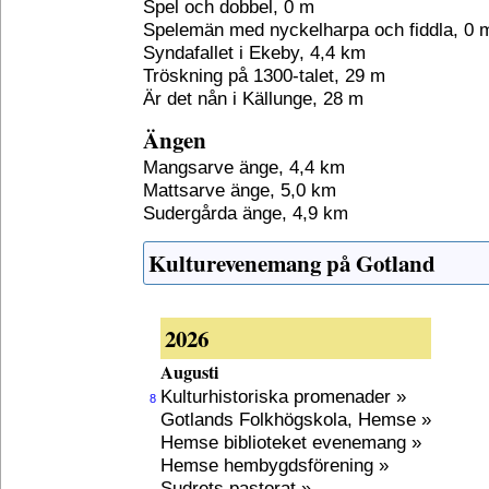
Spel och dobbel, 0 m
Spelemän med nyckelharpa och fiddla, 0 
Syndafallet i Ekeby, 4,4 km
Tröskning på 1300-talet, 29 m
Är det nån i Källunge, 28 m
Ängen
Mangsarve änge, 4,4 km
Mattsarve änge, 5,0 km
Sudergårda änge, 4,9 km
Kulturevenemang på Gotland
2026
Augusti
Kulturhistoriska promenader »
8
Gotlands Folkhögskola, Hemse »
Hemse biblioteket evenemang »
Hemse hembygdsförening »
Sudrets pastorat »