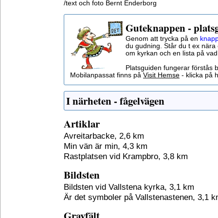
/text och foto Bernt Enderborg
Guteknappen - plats
Genom att trycka på en
knapp
du gudning. Står du t ex nära 
om kyrkan och en lista på vad
Platsguiden fungerar förstås 
Mobilanpassat finns på
Visit Hemse
- klicka på h
I närheten - fågelvägen
Artiklar
Avreitarbacke, 2,6 km
Min vän är min, 4,3 km
Rastplatsen vid Krampbro, 3,8 km
Bildsten
Bildsten vid Vallstena kyrka, 3,1 km
Är det symboler på Vallstenastenen, 3,1 
Gravfält