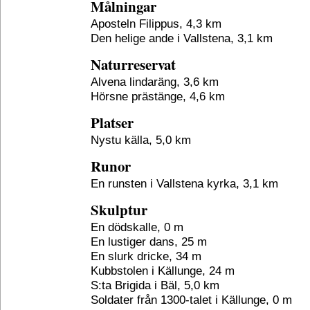
Målningar
Aposteln Filippus, 4,3 km
Den helige ande i Vallstena, 3,1 km
Naturreservat
Alvena lindaräng, 3,6 km
Hörsne prästänge, 4,6 km
Platser
Nystu källa, 5,0 km
Runor
En runsten i Vallstena kyrka, 3,1 km
Skulptur
En dödskalle, 0 m
En lustiger dans, 25 m
En slurk dricke, 34 m
Kubbstolen i Källunge, 24 m
S:ta Brigida i Bäl, 5,0 km
Soldater från 1300-talet i Källunge, 0 m