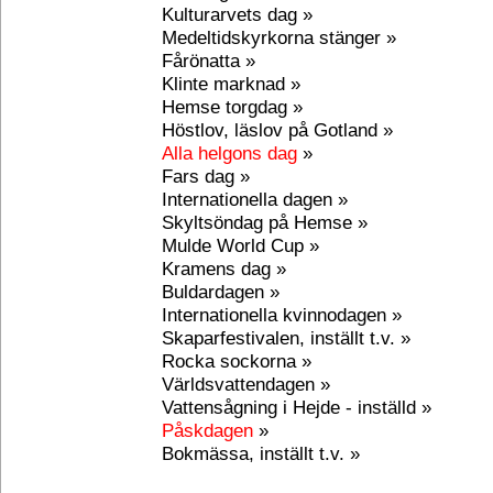
Kulturarvets dag »
Medeltidskyrkorna stänger »
Fårönatta »
Klinte marknad »
Hemse torgdag »
Höstlov, läslov på Gotland »
Alla helgons dag
»
Fars dag »
Internationella dagen »
Skyltsöndag på Hemse »
Mulde World Cup »
Kramens dag »
Buldardagen »
Internationella kvinnodagen »
Skaparfestivalen, inställt t.v. »
Rocka sockorna »
Världsvattendagen »
Vattensågning i Hejde - inställd »
Påskdagen
»
Bokmässa, inställt t.v. »