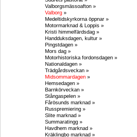
Valborgsmässoafton »
Valborg
»
Medeltidskyrkorna öppnar »
Motormarknad & Loppis »
Kristi himmelfärdsdag »
Handduksdagen, kultur »
Pingstdagen »
Mors dag »
Motorhistoriska fordonsdagen »
Nationaldagen »
Trädgårdsveckan »
Midsommardagen
»
Hemsedagen »
Barnkörveckan »
Stångaspelen »
Fårösunds marknad »
Russpremiering »
Slite marknad »
Summaratingg »
Havdhem marknad »
Kräklingbo marknad »