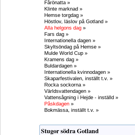
Fårönatta »
Klinte marknad »
Hemse torgdag »
Höstlov, läslov på Gotland »
Alla helgons dag
»
Fars dag »
Internationella dagen »
Skyltsöndag på Hemse »
Mulde World Cup »
Kramens dag »
Buldardagen »
Internationella kvinnodagen »
Skaparfestivalen, inställt t.v. »
Rocka sockorna »
Världsvattendagen »
Vattensågning i Hejde - inställd »
Påskdagen
»
Bokmässa, inställt t.v. »
Stugor södra Gotland