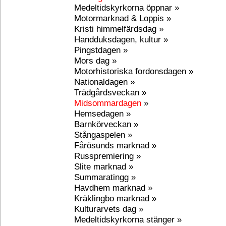
Medeltidskyrkorna öppnar »
Motormarknad & Loppis »
Kristi himmelfärdsdag »
Handduksdagen, kultur »
Pingstdagen »
Mors dag »
Motorhistoriska fordonsdagen »
Nationaldagen »
Trädgårdsveckan »
Midsommardagen
»
Hemsedagen »
Barnkörveckan »
Stångaspelen »
Fårösunds marknad »
Russpremiering »
Slite marknad »
Summaratingg »
Havdhem marknad »
Kräklingbo marknad »
Kulturarvets dag »
Medeltidskyrkorna stänger »