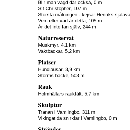
Blir man vägd där också, 0 m
S:t Christopher, 107 m
Största målningen - kejsar Henriks själav
Vem eller vad är detta, 105 m
Är det inte fan själv, 244 m
Naturreservat
Muskmyr, 4,1 km
Vaktbackar, 5,2 km
Platser
Hundlausar, 3,9 km
Storms backe, 503 m
Rauk
Holmhällars raukfält, 5,7 km
Skulptur
Tranan i Vamlingbo, 311 m
Vikingatida snirklar i Vamlingbo, 0 m
Stränder