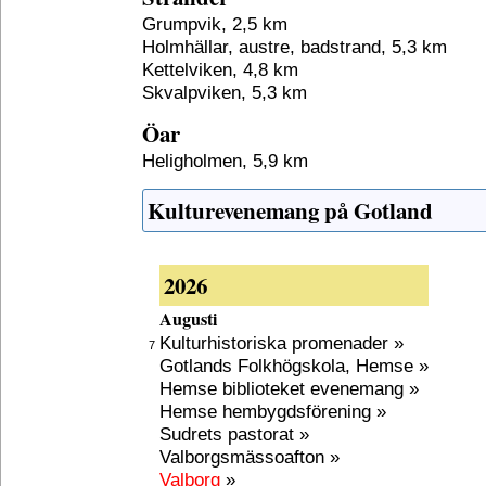
Grumpvik, 2,5 km
Holmhällar, austre, badstrand, 5,3 km
Kettelviken, 4,8 km
Skvalpviken, 5,3 km
Öar
Heligholmen, 5,9 km
Kulturevenemang på Gotland
2026
Augusti
Kulturhistoriska promenader »
7
Gotlands Folkhögskola, Hemse »
Hemse biblioteket evenemang »
Hemse hembygdsförening »
Sudrets pastorat »
Valborgsmässoafton »
Valborg
»