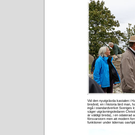
Vid den nyutgrävda kastalen i Ha
bredvid, en i historia lärd man
ingå i standardverket Sveriges k
säger utgrävningsledaren Christ
är väldigt breda), i en odaterad a
försvarstorn men att modern forsk
funktioner under tidernas oavhjäl