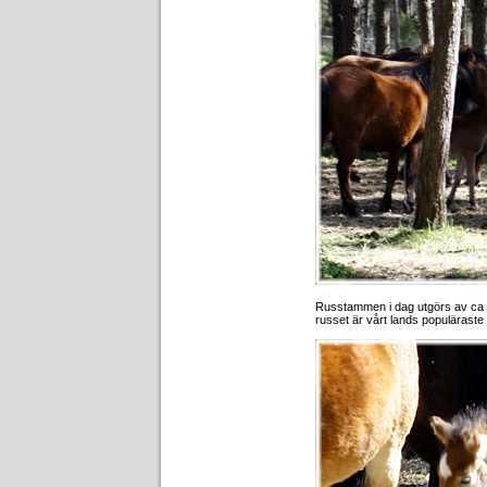
Russtammen i dag utgörs av ca 8
russet är vårt lands populärast