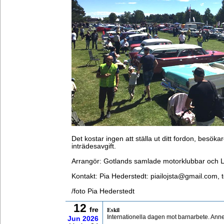
Det kostar ingen att ställa ut ditt fordon, besökar
inträdesavgift.
Arrangör: Gotlands samlade motorklubbar och 
Kontakt: Pia Hederstedt: piailojsta@gmail.com, 
/foto Pia Hederstedt
12
Eskil
fre
Internationella dagen mot barnarbete. Ann
Jun
2026