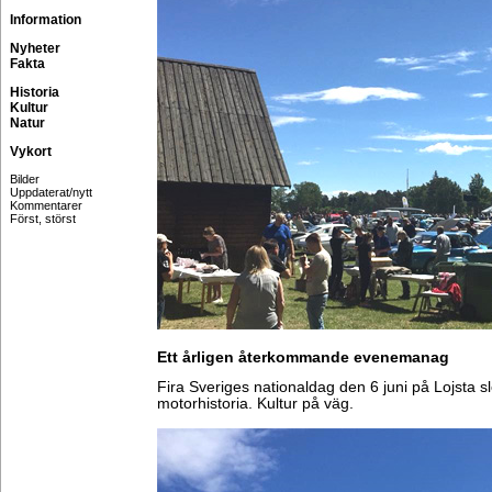
Information
Nyheter
Fakta
Historia
Kultur
Natur
Vykort
Bilder
Uppdaterat/nytt
Kommentarer
Först, störst
Ett årligen återkommande evenemanag
Fira Sveriges nationaldag den 6 juni på Lojsta sl
motorhistoria. Kultur på väg.