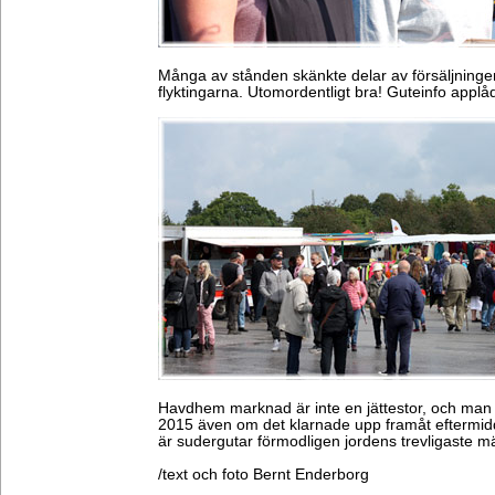
Många av stånden skänkte delar av försäljningen
flyktingarna. Utomordentligt bra! Guteinfo applå
Havdhem marknad är inte en jättestor, och man 
2015 även om det klarnade upp framåt eftermi
är sudergutar förmodligen jordens trevligaste m
/text och foto Bernt Enderborg