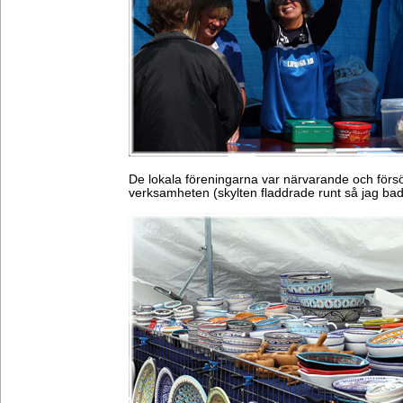
De lokala föreningarna var närvarande och försökt
verksamheten (skylten fladdrade runt så jag bad