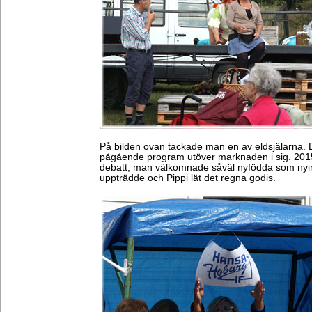
På bilden ovan tackade man en av eldsjälarna. De
pågående program utöver marknaden i sig. 2015 v
debatt, man välkomnade såväl nyfödda som nyinf
uppträdde och Pippi lät det regna godis.