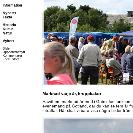
Information
Nyheter
Fakta
Historia
Kultur
Natur
Vykort
Bilder
Uppdaterat/nytt
Kommentarer
Först, störst
Marknad varje år, kroppkakor
Havdhem marknad är med i Guteinfos funktion 
evenemang på Gotland
, där du kan se fem år fr
inträffar. Här skall vi bara visa några bilder fr