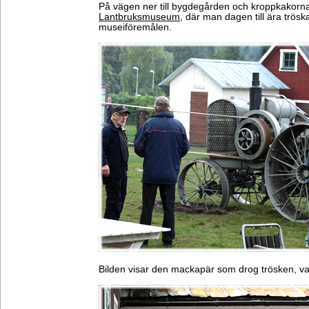
På vägen ner till bygdegården och kroppkakorna
Lantbruksmuseum
, där man dagen till ära trösk
museiföremålen.
Bilden visar den mackapär som drog trösken, va