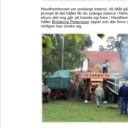
Havdhemkorset var avstängt österut, så ditåt går 
prompt åt det hållet får du svänga österut i Hems
ehuru det nog går att trassla sig fram i Havdhe
håller
Bröderna Pettersson
öppet och där finns
rimligen kan önska sig.