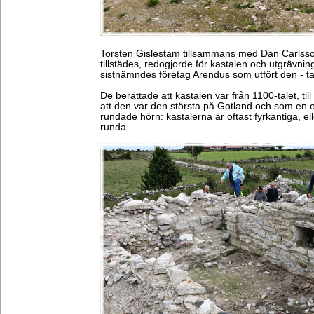
Torsten Gislestam tillsammans med Dan Carlss
tillstädes, redogjorde för kastalen och utgrävnin
sistnämndes företag Arendus som utfört den - t
De berättade att kastalen var från 1100-talet, ti
att den var den största på Gotland och som en 
rundade hörn: kastalerna är oftast fyrkantiga, ell
runda.