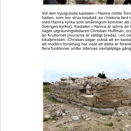
Vid den nyutgrävda kastalen i Hamra mötte Torst
hatten, som bor strax bredvid, en i historia lärd 
med Hamra kyrka som småningom kommer att in
Sveriges kyrkor). Kastalen i Hamra är större än
säger utgrävningsledaren Christian Hoffman, oc
än Kruttornet (murarna är väldigt breda), i en oda
lokalpressen. Christian säger också att en kasta
att modern forskning har visat att detta är förenk
flera funktioner under tidernas oavhjälpliga gång