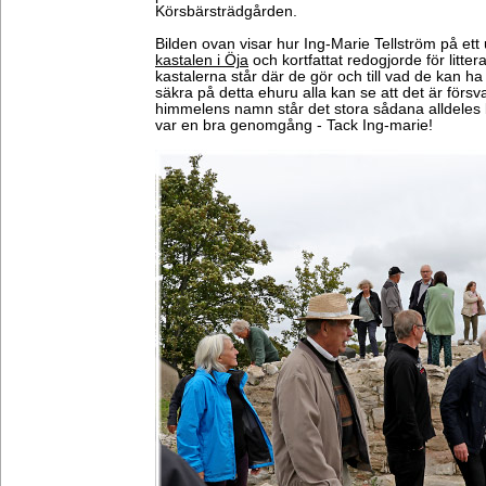
Körsbärsträdgården.
Bilden ovan visar hur Ing-Marie Tellström på ett 
kastalen i Öja
och kortfattat redogjorde för littera
kastalerna står där de gör och till vad de kan ha 
säkra på detta ehuru alla kan se att det är försv
himmelens namn står det stora sådana alldeles 
var en bra genomgång - Tack Ing-marie!